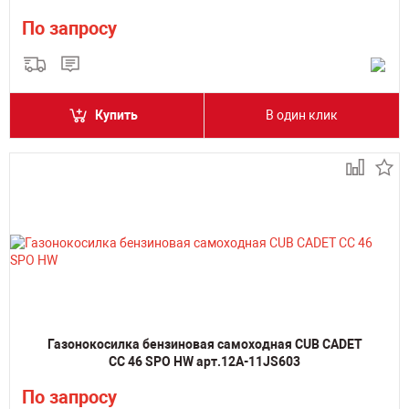
По запросу
Купить
В один клик
Газонокосилка бензиновая самоходная CUB CADET
CC 46 SPO HW арт.12A-11JS603
По запросу