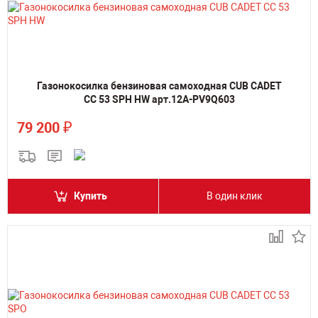
Газонокосилка бензиновая самоходная CUB CADET
CC 53 SPH HW арт.12A-PV9Q603
₽
79 200
Купить
В один клик