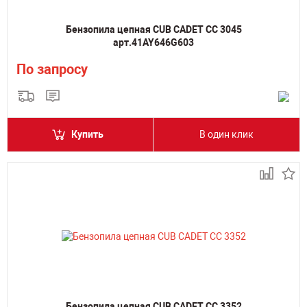
Бензопила цепная CUB CADET CC 3045
арт.41AY646G603
По запросу
Купить
В один клик
Бензопила цепная CUB CADET CC 3352