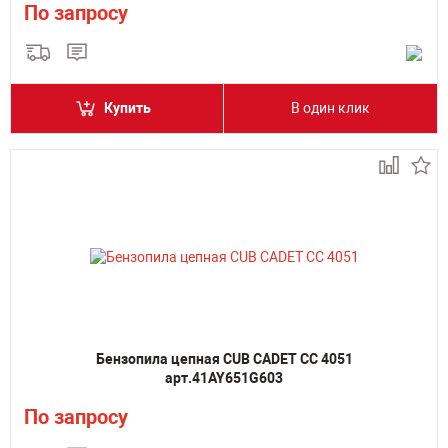
По запросу
Купить
В один клик
Бензопила цепная CUB CADET CC 4051
арт.41AY651G603
По запросу