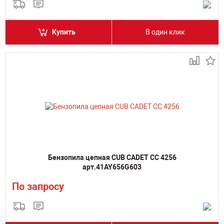
Купить
В один клик
Бензопила цепная CUB CADET CC 4256
арт.41AY656G603
По запросу