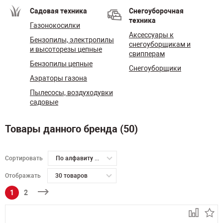
Садовая техника
Снегоуборочная
техника
Газонокосилки
Аксессуары к
Бензопилы, электропилы
снегоуборщикам и
и высоторезы цепные
свипперам
Бензопилы цепные
Снегоуборщики
Аэраторы газона
Пылесосы, воздуходувки
садовые
Товары данного бренда (50)
Сортировать
По алфавиту А-Я
Отображать
30 товаров
1
2