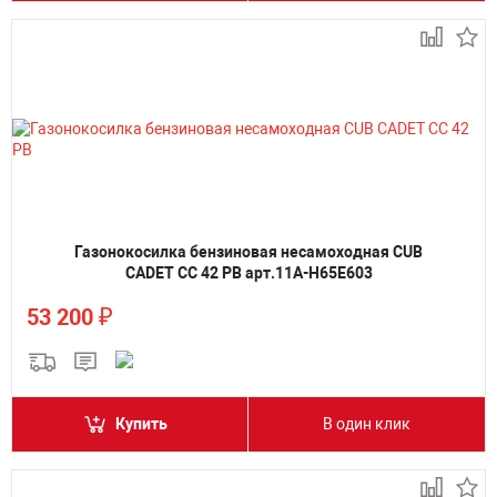
Газонокосилка бензиновая несамоходная CUB
CADET CC 42 PB арт.11A-H65E603
₽
53 200
Купить
В один клик