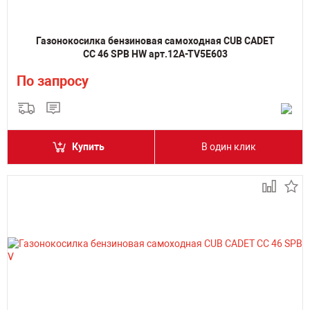
Газонокосилка бензиновая самоходная CUB CADET
CC 46 SPB HW арт.12A-TV5E603
По запросу
Купить
В один клик