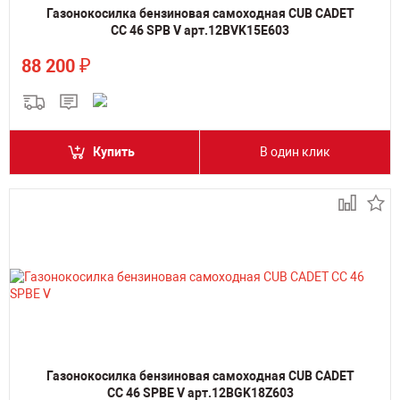
Газонокосилка бензиновая самоходная CUB CADET
CC 46 SPB V арт.12BVK15E603
₽
88 200
Купить
В один клик
Газонокосилка бензиновая самоходная CUB CADET
CC 46 SPBE V арт.12BGK18Z603