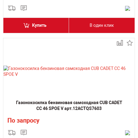
Купить
В один клик
Газонокосилка бензиновая самоходная CUB CADET
CC 46 SPOE V арт.12ACTQS7603
По запросу