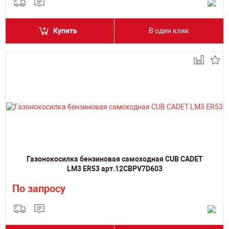
Купить
В один клик
Газонокосилка бензиновая самоходная CUB CADET
LM3 ER53 арт.12CBPV7D603
По запросу