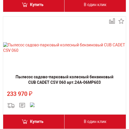
Купить
В один клик
Пылесос садово-парковый колесный бензиновый
CUB CADET CSV 060 арт.24A-06MP603
₽
233 970
Купить
В один клик