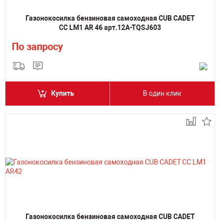
Газонокосилка бензиновая самоходная CUB CADET
CC LM1 AR 46 арт.12A-TQSJ603
По запросу
Купить
В один клик
Газонокосилка бензиновая самоходная CUB CADET