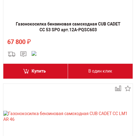
Газонокосилка бензиновая самоходная CUB CADET
CC 53 SPO арт.12A-PQSC603
₽
67 800
Купить
В один клик