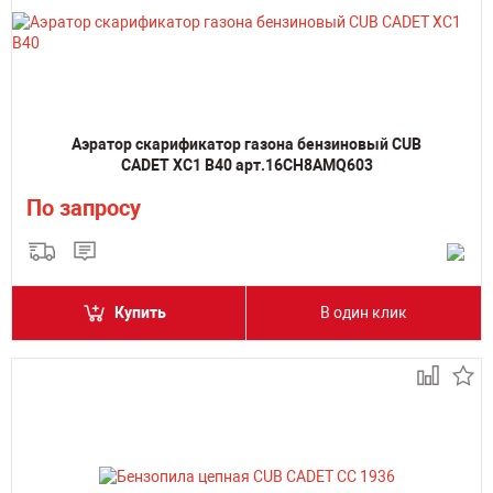
Аэратор скарификатор газона бензиновый CUB
CADET XC1 B40 арт.16CH8AMQ603
По запросу
Купить
В один клик