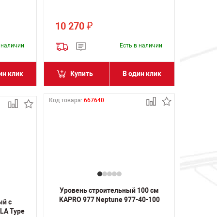
10 270
₽
в наличии
Есть в наличии
ин клик
Купить
В один клик
Код товара:
667640
Уровень строительный 100 см
KAPRO 977 Neptune 977-40-100
ый с
LA Type