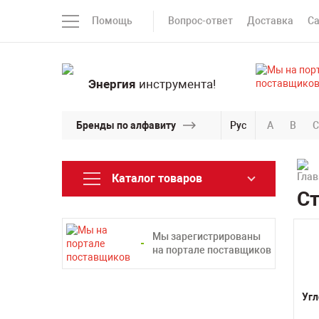
Помощь
Вопрос-ответ
Доставка
С
Энергия
инструмента!
Бренды по алфавиту
Рус
A
B
C
Каталог товаров
Ст
Мы зарегистрированы
на портале поставщиков
Уг