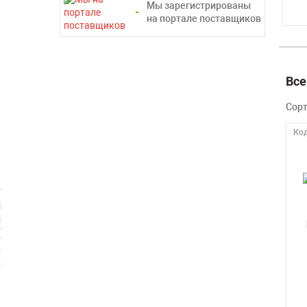
Мы зарегистрированы
на портале поставщиков
Все
Сор
Код