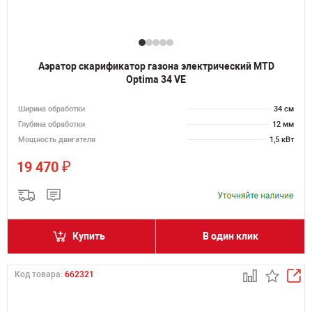
Аэратор скарификатор газона электрический MTD
Optima 34 VE
Ширина обработки
34 см
Глубина обработки
12 мм
Мощность двигателя
1,5 кВт
₽
19 470
Купить
В один клик
Код товара:
662321