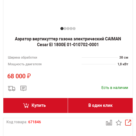
Аэратор вертикуттер газона электрический CAIMAN
Cesar El 1800E 01-010702-0001
Ширина обработки
38 см
Мощность двигателя
1,8 кВт
₽
68 000
Есть в наличии
Купить
В один клик
Код товара:
671846