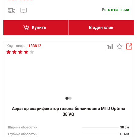
Есть в наличии
Купить
В один клик
Код товара:
133812
Аэратор скарификатор газона бензиновый MTD Optima
38 VO
Ширина обработки
38 см
Глубина обработки
15 мм