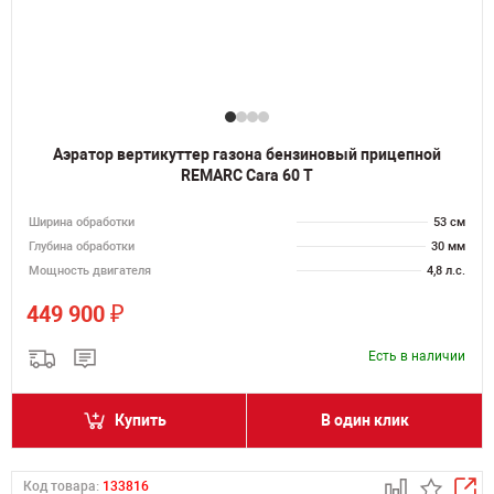
Аэратор вертикуттер газона бензиновый прицепной
REMARC Cara 60 T
Ширина обработки
53 см
Глубина обработки
30 мм
Мощность двигателя
4,8 л.с.
₽
449 900
Есть в наличии
Купить
В один клик
Код товара:
133816