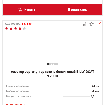
Купить
В один клик
Код товара:
133836
Аэратор вертикуттер газона бензиновый BILLY GOAT
PL2500H
Ширина обработки
64 см
Глубина обработки
70 мм
Мощность двигателя
4,8 л.с.