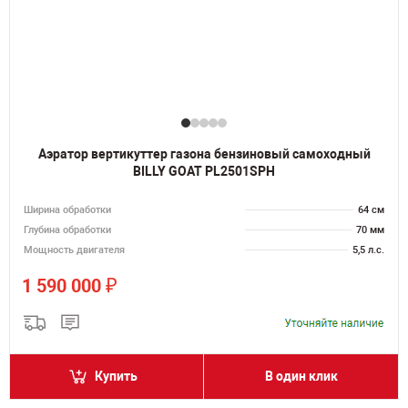
Аэратор вертикуттер газона бензиновый самоходный
BILLY GOAT PL2501SPH
Ширина обработки
64 см
Глубина обработки
70 мм
Мощность двигателя
5,5 л.с.
₽
1 590 000
Купить
В один клик