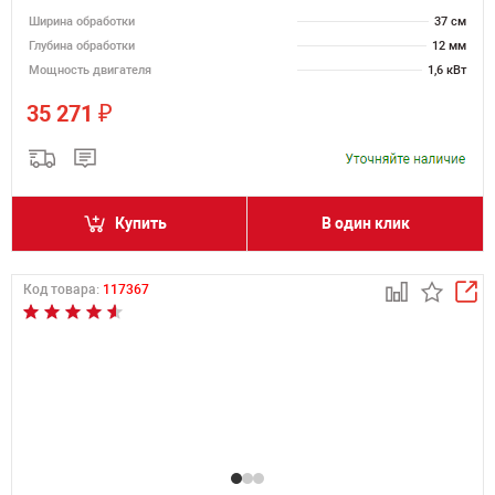
Ширина обработки
37 см
Глубина обработки
12 мм
Мощность двигателя
1,6 кВт
₽
35 271
Купить
В один клик
Код товара:
117367