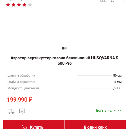
Аэратор вертикуттер газона бензиновый HUSQVARNA S
500 Pro
Ширина обработки
50 см
Глубина обработки
5 мм
Мощность двигателя
5,5 л.с.
₽
199 990
Есть в наличии
Купить
В один клик