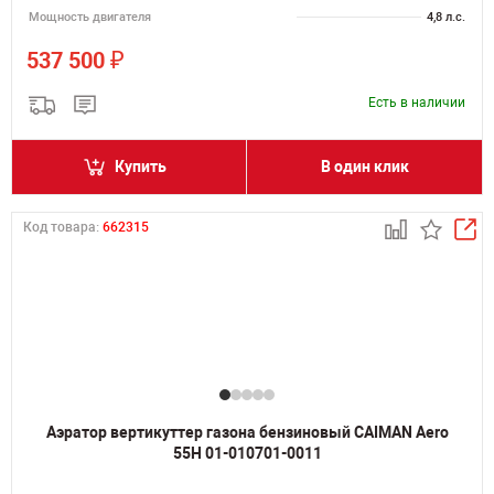
Мощность двигателя
4,8 л.с.
₽
537 500
Есть в наличии
Купить
В один клик
Код товара:
662315
Аэратор вертикуттер газона бензиновый CAIMAN Aero
55H 01-010701-0011