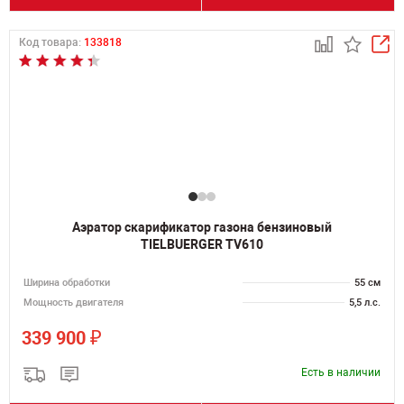
Код товара:
133818
Аэратор скарификатор газона бензиновый
TIELBUERGER TV610
Ширина обработки
55 см
Мощность двигателя
5,5 л.с.
₽
339 900
Есть в наличии