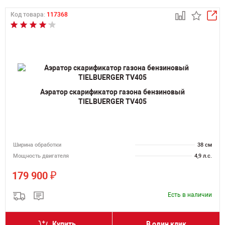
Код товара:
117368
Аэратор скарификатор газона бензиновый
TIELBUERGER TV405
Ширина обработки
38 см
Мощность двигателя
4,9 л.с.
₽
179 900
Есть в наличии
Купить
В один клик