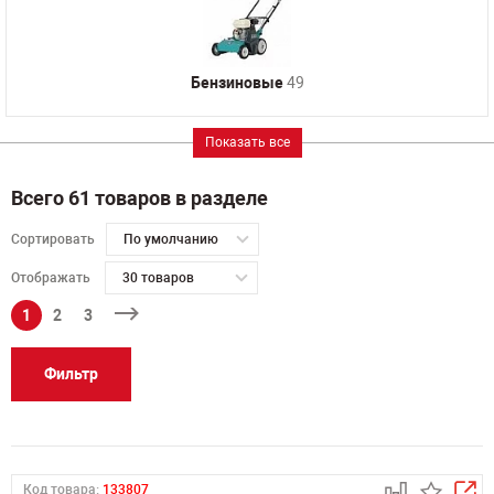
Бензиновые
49
Показать все
Всего 61 товаров в разделе
Сортировать
По умолчанию
Отображать
30 товаров
1
2
3
Фильтр
Код товара:
133807