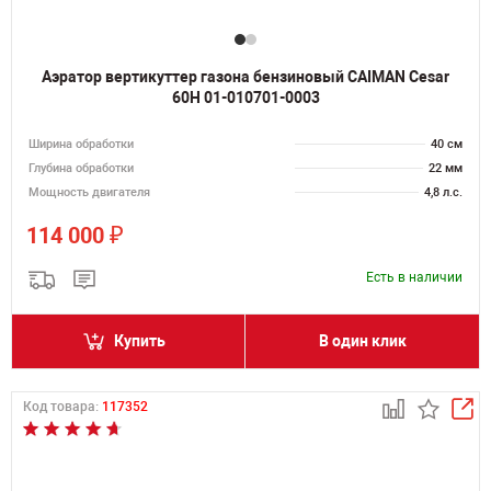
Аэратор вертикуттер газона бензиновый CAIMAN Cesar
60H 01-010701-0003
Ширина обработки
40 см
Глубина обработки
22 мм
Мощность двигателя
4,8 л.с.
₽
114 000
Есть в наличии
Купить
В один клик
Код товара:
117352