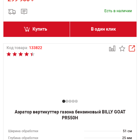
Есть в наличии
Купить
В один клик
Код товара:
133822
Аэратор вертикуттер газона бензиновый BILLY GOAT
PR550H
Ширина обработки
51 см
Глубина обработки
25 мм