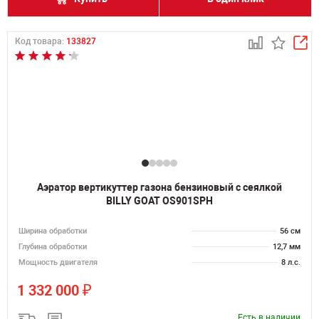
Код товара:
133827
Аэратор вертикуттер газона бензиновый с сеялкой
BILLY GOAT OS901SPH
Ширина обработки
56 см
Глубина обработки
12,7 мм
Мощность двигателя
8 л.с.
₽
1 332 000
Есть в наличии