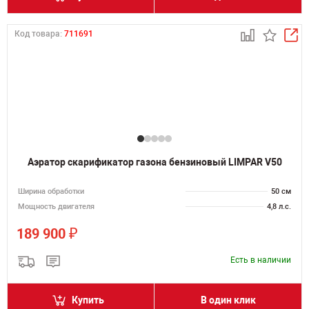
Код товара:
711691
Аэратор скарификатор газона бензиновый LIMPAR V50
Ширина обработки
50 см
Мощность двигателя
4,8 л.с.
₽
189 900
Есть в наличии
Купить
В один клик