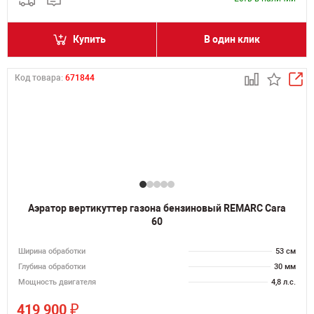
Купить
В один клик
Код товара:
671844
Аэратор вертикуттер газона бензиновый REMARC Cara
60
Ширина обработки
53 см
Глубина обработки
30 мм
Мощность двигателя
4,8 л.с.
₽
419 900