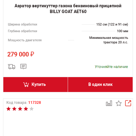
Аэратор вертикуттер газона бензиновый прицепной
BILLY GOAT AET60
Ширина обработки
152 см (122 и 91 см)
Глубина обработки
100 мм
Минимальная мощность
Мощность двигателя
трактора 20 л.с.
₽
279 000
Купить
В один клик
Код товара:
117328