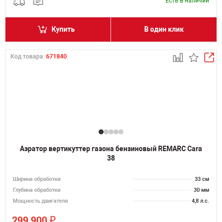
Есть в наличии
Купить
В один клик
Код товара:
671840
Аэратор вертикуттер газона бензиновый REMARC Cara
38
Ширина обработки
33 см
Глубина обработки
30 мм
Мощность двигателя
4,8 л.с.
₽
299 900