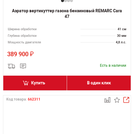
Аэратор вертикуттер газона бензиновый REMARC Cara
47
Ширина обработки
41 см
Глубина обработки
30 мм
Мощность двигателя
4,8 л.с.
₽
389 900
Есть в наличии
Купить
В один клик
Код товара:
662311