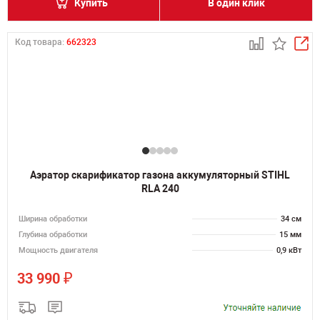
Купить
В один клик
Код товара:
662323
Аэратор скарификатор газона аккумуляторный STIHL
RLA 240
Ширина обработки
34 см
Глубина обработки
15 мм
Мощность двигателя
0,9 кВт
₽
33 990