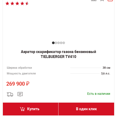
Аэратор скарификатор газона бензиновый
TIELBUERGER TV410
Ширина обработки
38 см
Мощность двигателя
3,6 л.с.
₽
269 900
Есть в наличии
Купить
В один клик