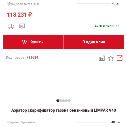
Мощность двигателя
4 л.с.
₽
118 231
Есть в наличии
Купить
В один клик
Код товара:
711689
Аэратор скарификатор газона бензиновый LIMPAR V40
Ширина обработки
40 см