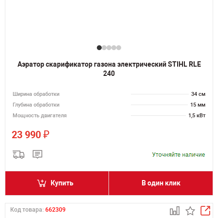
Аэратор скарификатор газона электрический STIHL RLE
240
Ширина обработки
34 см
Глубина обработки
15 мм
Мощность двигателя
1,5 кВт
₽
23 990
Купить
В один клик
Код товара:
662309