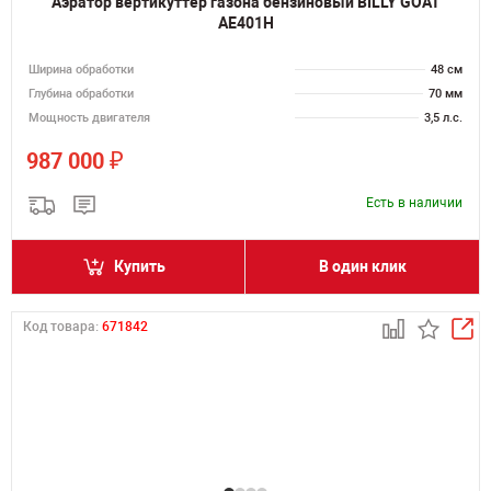
Аэратор вертикуттер газона бензиновый BILLY GOAT
AE401H
Ширина обработки
48 см
Глубина обработки
70 мм
Мощность двигателя
3,5 л.с.
₽
987 000
Есть в наличии
Купить
В один клик
Код товара:
671842