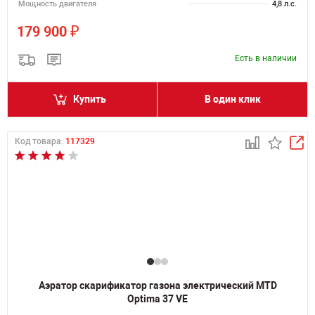
Мощность двигателя
4,8 л.с.
₽
179 900
Есть в наличии
Купить
В один клик
Код товара:
117329
Аэратор скарификатор газона электрический MTD
Optima 37 VE