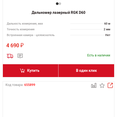
Дальномер лазерный RGK D60
Дальность измерения, мах
60 м
Точность измерения
2 мм
Встроенная камера - целеискатель
Нет
₽
4 690
Есть в наличии
Купить
В один клик
Код товара:
655899