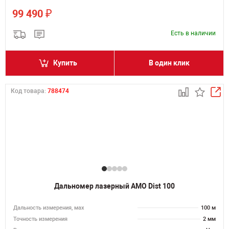
₽
99 490
Есть в наличии
Купить
В один клик
Код товара:
788474
Дальномер лазерный AMO Dist 100
Дальность измерения, мах
100 м
Точность измерения
2 мм