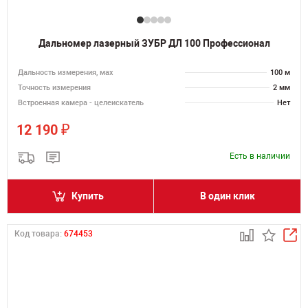
Дальномер лазерный ЗУБР ДЛ 100 Профессионал
Дальность измерения, мах
100 м
Точность измерения
2 мм
Встроенная камера - целеискатель
Нет
₽
12 190
Есть в наличии
Купить
В один клик
Код товара:
674453