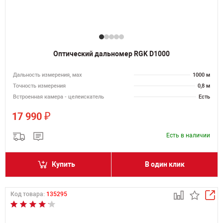
Оптический дальномер RGK D1000
Дальность измерения, мах
1000 м
Точность измерения
0,8 м
Встроенная камера - целеискатель
Есть
₽
17 990
Есть в наличии
Купить
В один клик
Код товара:
135295