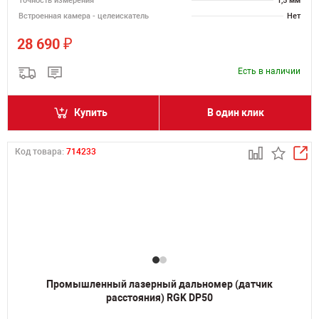
Точность измерения
1,5 мм
Встроенная камера - целеискатель
Нет
₽
28 690
Есть в наличии
Купить
В один клик
Код товара:
714233
Промышленный лазерный дальномер (датчик
расстояния) RGK DP50