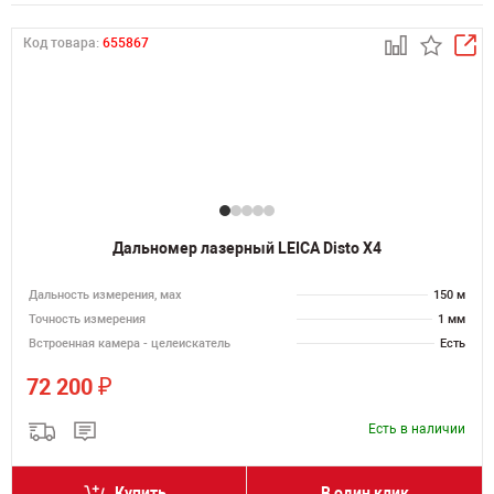
Код товара:
655867
Дальномер лазерный LEICA Disto X4
Дальность измерения, мах
150 м
Точность измерения
1 мм
Встроенная камера - целеискатель
Есть
₽
72 200
Есть в наличии
Купить
В один клик