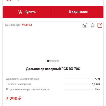
Купить
В один клик
Код товара:
943973
Дальномер лазерный RGK DX-70G
Дальность измерения, мах
70 м
Точность измерения
1,5 мм
Встроенная камера - целеискатель
Нет
₽
7 290