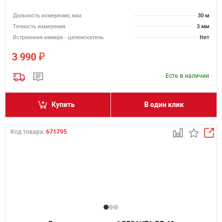
Дальность измерения, мах
30 м
Точность измерения
3 мм
Встроенная камера - целеискатель
Нет
₽
3 990
Есть в наличии
Купить
В один клик
Код товара:
671795