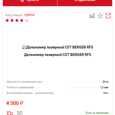
Код товара:
120919
Дальномер лазерный CST BERGER RF5
Дальность измерения, мах
50 м
Точность измерения
1,5 мм
Встроенная камера - целеискатель
Нет
₽
4 500
Есть в наличии