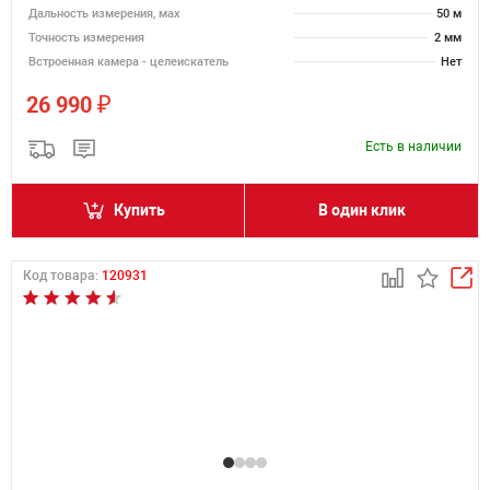
Дальность измерения, мах
50 м
Точность измерения
2 мм
Встроенная камера - целеискатель
Нет
₽
26 990
Есть в наличии
Купить
В один клик
Код товара:
120931