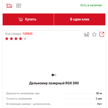
Есть в наличии
Купить
В один клик
Код товара:
120930
Дальномер лазерный RGK D80
Дальность измерения, мах
80 м
Точность измерения
2 мм
Встроенная камера - целеискатель
Нет