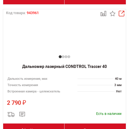
Код товара:
943961
Дальномер лазерный CONDTROL Traccer 40
Дальность измерения, мах
40 м
Точность измерения
3 мм
Встроенная камера - целеискатель
Нет
₽
2 790
Есть в наличии