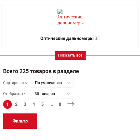
Оптические дальномеры
35
Показать все
Всего 225 товаров в разделе
Сортировать
По умолчанию
Отображать
30 товаров
1
2
3
4
5
...
8
Фильтр