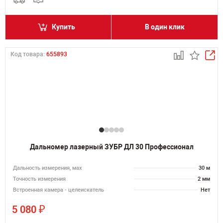
Купить
В один клик
Код товара:
655893
Дальномер лазерный ЗУБР ДЛ 30 Профессионал
Дальность измерения, мах
30 м
Точность измерения
2 мм
Встроенная камера - целеискатель
Нет
₽
5 080