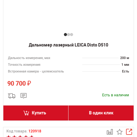
Дальномер лазерный LEICA Disto D510
Дальность измерения, мах
200 м
Точность измерения
1 мм
Встроенная камера - целеискатель
Есть
₽
90 700
Есть в наличии
Купить
В один клик
Код товара:
120918