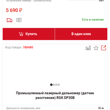
Встроенная камера - целеискатель
Нет
₽
5 690
Есть в наличии
Купить
В один клик
Код товара:
788480
Промышленный лазерный дальномер (датчик
расстояния) RGK DP30B
Дальность измерения, мах
30 м