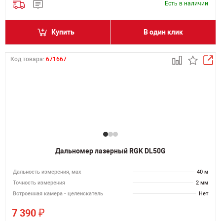
Есть в наличии
Купить
В один клик
Код товара:
671667
Дальномер лазерный RGK DL50G
Дальность измерения, мах
40 м
Точность измерения
2 мм
Встроенная камера - целеискатель
Нет
₽
7 390