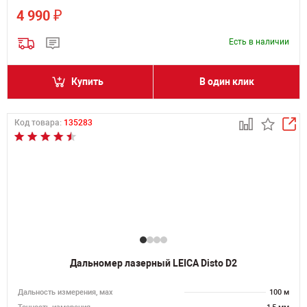
₽
4 990
Есть в наличии
Купить
В один клик
Код товара:
135283
Дальномер лазерный LEICA Disto D2
Дальность измерения, мах
100 м