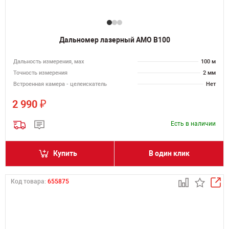
Дальномер лазерный AMO B100
Дальность измерения, мах
100 м
Точность измерения
2 мм
Встроенная камера - целеискатель
Нет
₽
2 990
Есть в наличии
Купить
В один клик
Код товара:
655875