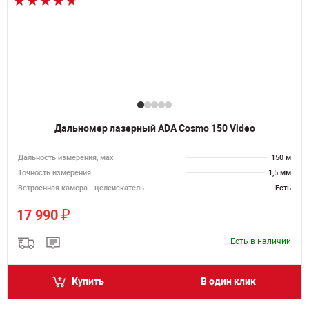
Дальномер лазерный ADA Cosmo 150 Video
Дальность измерения, мах
150 м
Точность измерения
1,5 мм
Встроенная камера - целеискатель
Есть
₽
17 990
Есть в наличии
Купить
В один клик