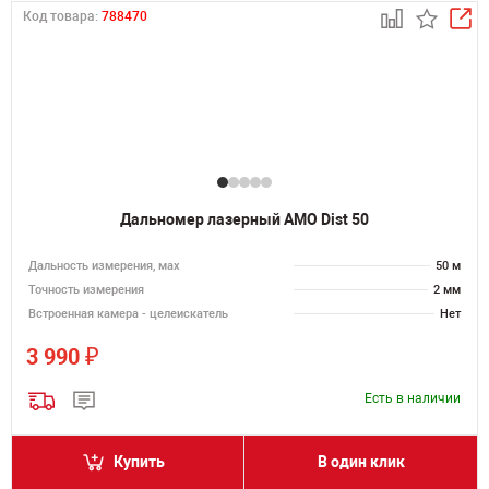
Код товара:
788470
Дальномер лазерный AMO Dist 50
Дальность измерения, мах
50 м
Точность измерения
2 мм
Встроенная камера - целеискатель
Нет
₽
3 990
Есть в наличии
Купить
В один клик