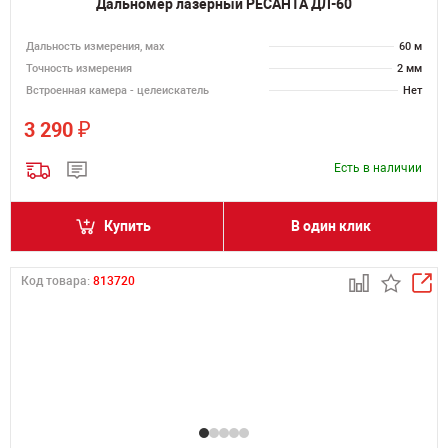
Дальномер лазерный РЕСАНТА ДЛ-60
Дальность измерения, мах
60 м
Точность измерения
2 мм
Встроенная камера - целеискатель
Нет
₽
3 290
Есть в наличии
Купить
В один клик
Код товара:
813720