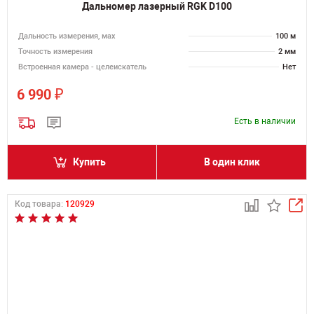
Дальномер лазерный RGK D100
Дальность измерения, мах
100 м
Точность измерения
2 мм
Встроенная камера - целеискатель
Нет
₽
6 990
Есть в наличии
Купить
В один клик
Код товара:
120929