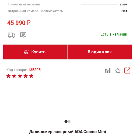
Точность измерения
2 мм
Встроенная камера - целеискатель
Нет
₽
45 990
Есть в наличии
Купить
В один клик
Код товара:
135305
Дальномер лазерный ADA Cosmo Mini