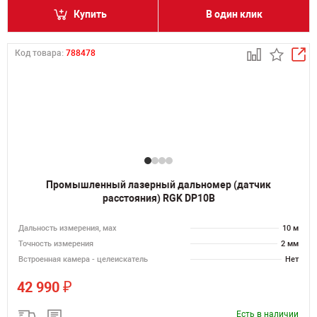
Купить
В один клик
Код товара:
788478
Промышленный лазерный дальномер (датчик
расстояния) RGK DP10B
Дальность измерения, мах
10 м
Точность измерения
2 мм
Встроенная камера - целеискатель
Нет
₽
42 990
Есть в наличии