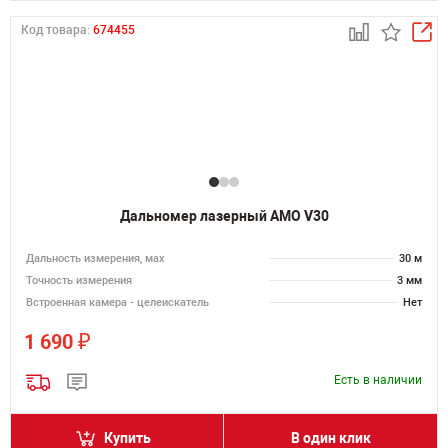
Код товара:
674455
Дальномер лазерный AMO V30
Дальность измерения, мах
30 м
Точность измерения
3 мм
Встроенная камера - целеискатель
Нет
₽
1 690
Есть в наличии
Купить
В один клик