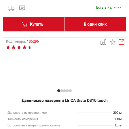
Есть в наличии
Купить
В один клик
Код товара:
135296
Дальномер лазерный LEICA Disto D810 touch
Дальность измерения, мах
200 м
Точность измерения
1 мм
Встроенная камера - целеискатель
Есть