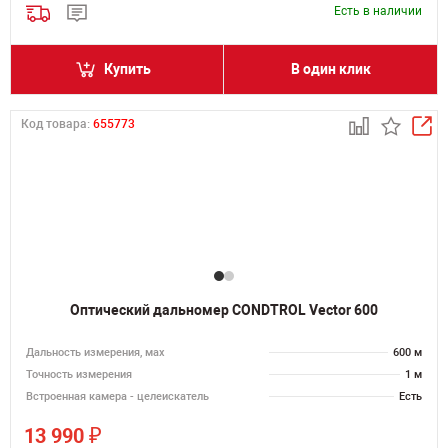
Есть в наличии
Купить
В один клик
Код товара:
655773
Оптический дальномер CONDTROL Vector 600
Дальность измерения, мах
600 м
Точность измерения
1 м
Встроенная камера - целеискатель
Есть
₽
13 990