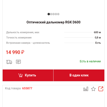
Оптический дальномер RGK D600
Дальность измерения, мах
600 м
Точность измерения
0,8 м
Встроенная камера - целеискатель
Есть
₽
14 990
Есть в наличии
Купить
В один клик
Код товара:
655877