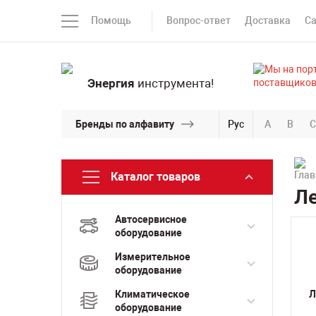
Помощь
Вопрос-ответ
Доставка
С
Энергия
инструмента!
Бренды по алфавиту
Рус
A
B
C
Каталог товаров
Ле
Автосервисное
оборудование
Измерительное
оборудование
Климатическое
Л
оборудование