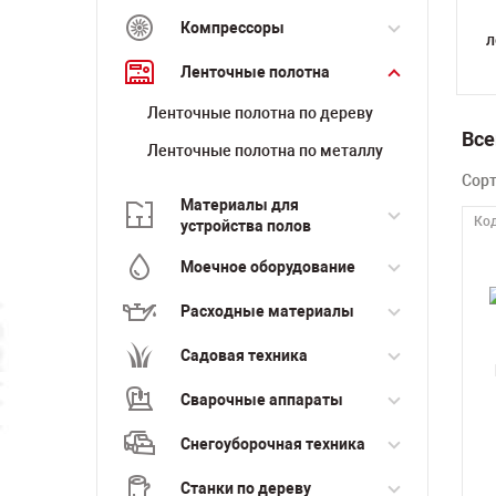
Компрессоры
л
Ленточные полотна
Ленточные полотна по дереву
Все
Ленточные полотна по металлу
Сор
Материалы для
Код
устройства полов
Моечное оборудование
Расходные материалы
Садовая техника
Сварочные аппараты
Снегоуборочная техника
Станки по дереву