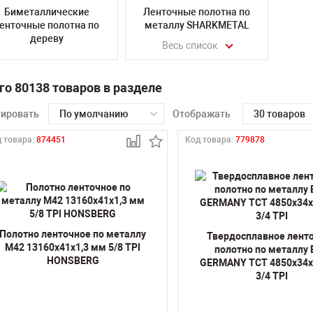
Биметаллические
Ленточные полотна по
енточные полотна по
металлу SHARKMETAL
дереву
Весь список
го 80138 товаров в разделе
тировать
По умолчанию
Отображать
30 товаров
 товара:
874451
Код товара:
779878
Полотно ленточное по металлу
Твердосплавное лент
M42 13160х41х1,3 мм 5/8 TPI
полотно по металлу
HONSBERG
GERMANY TCT 4850х34х
3/4 TPI