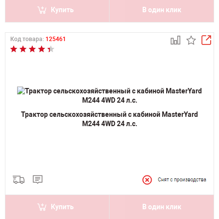
Купить
В один клик
Код товара:
125461
Трактор сельскохозяйственный с кабиной MasterYard
М244 4WD 24 л.с.
Купить
В один клик