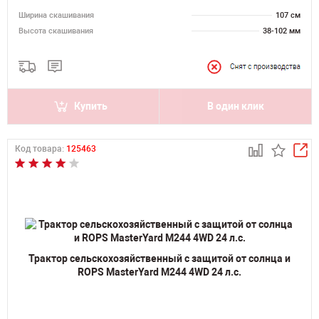
Ширина скашивания
107 см
Высота скашивания
38-102 мм
Купить
В один клик
Код товара:
125463
Трактор сельскохозяйственный с защитой от солнца и
ROPS MasterYard М244 4WD 24 л.с.