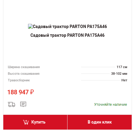
Садовый трактор PARTON PA175A46
Ширина скашивания
117 см
Высота скашивания
38-102 мм
Травосборник
Нет
₽
188 947
Купить
В один клик