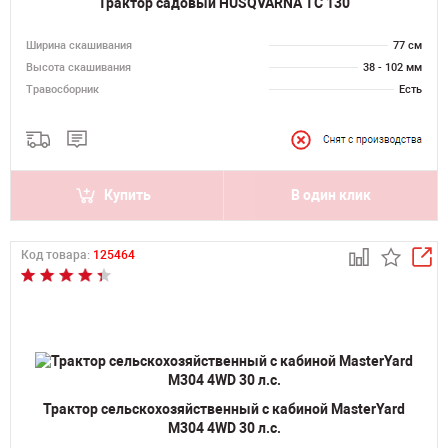
Трактор садовый HUSQVARNA TC 130
Ширина скашивания
77 см
Высота скашивания
38 - 102 мм
Травосборник
Есть
Купить
В один клик
Код товара:
125464
Трактор сельскохозяйственный с кабиной MasterYard
М304 4WD 30 л.с.