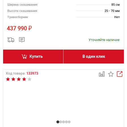
Ширина скашивания
85 см
Высота скашивания
25 - 70 мм
Травосборник
Нет
₽
437 990
Купить
В один клик
Код товара:
133973