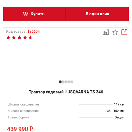
Купить
В один клик
Код товара:
136604
Трактор садовый HUSQVARNA TS 346
Ширина скашивания
117 см
Высота скашивания
38 - 102 мм
Травосборник
Опция
₽
439 990