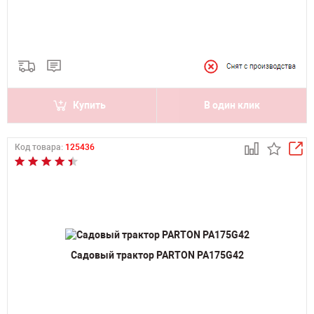
Купить
В один клик
Код товара:
125436
Садовый трактор PARTON PA175G42