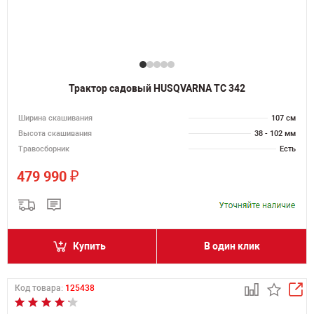
Трактор садовый HUSQVARNA TC 342
Ширина скашивания
107 см
Высота скашивания
38 - 102 мм
Травосборник
Есть
₽
479 990
Купить
В один клик
Код товара:
125438