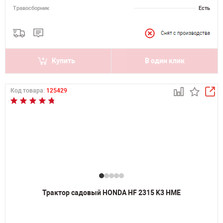
Травосборник
Есть
Купить
В один клик
Код товара:
125429
Трактор садовый HONDA HF 2315 K3 HME