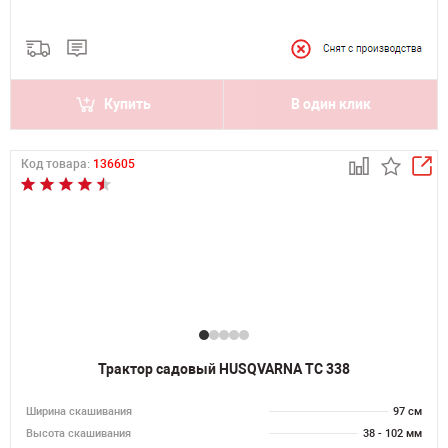
Купить
В один клик
Код товара:
136605
Трактор садовый HUSQVARNA TC 338
Ширина скашивания
97 см
Высота скашивания
38 - 102 мм