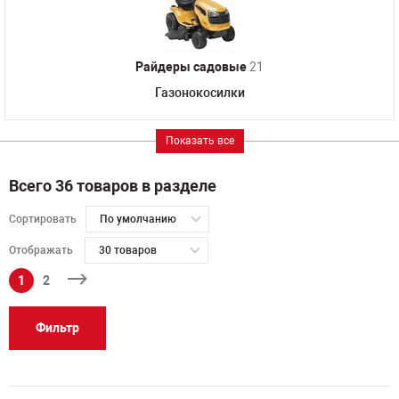
Райдеры садовые
21
Газонокосилки
Показать все
Всего 36 товаров в разделе
Сортировать
По умолчанию
Отображать
30 товаров
1
2
Фильтр