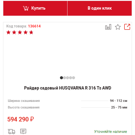
Купить
В один клик
Код товара:
136614
Райдер садовый HUSQVARNA R 316 Ts AWD
Ширина скашивания
94 - 112 см
Высота скашивания
25 - 75 мм
₽
594 290