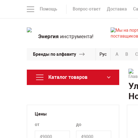
Помощь
Вопрос-ответ
Доставка
С
Энергия
инструмента!
Бренды по алфавиту
Рус
A
B
C
Каталог товаров
Ул
Н
Цены
от
до