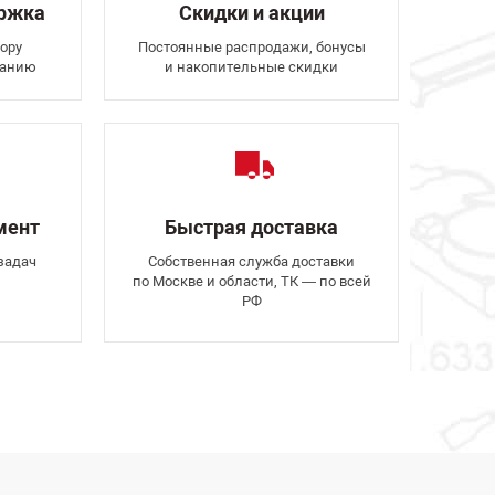
ержка
Скидки и акции
ору
Постоянные распродажи, бонусы
ванию
и накопительные скидки
мент
Быстрая доставка
задач
Собственная служба доставки
по Москве и области, ТК — по всей
РФ