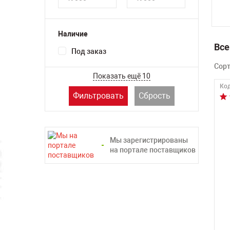
Наличие
Все
Под заказ
Сор
Показать ещё 10
Код
Фильтровать
Сбрость
Мы зарегистрированы
на портале поставщиков