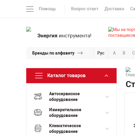
Помощь
Вопрос-ответ
Доставка
С
Энергия
инструмента!
Бренды по алфавиту
Рус
A
B
C
Каталог товаров
Ст
Автосервисное
оборудование
Измерительное
оборудование
Климатическое
оборудование