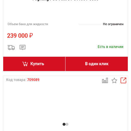
Объем бака для жидкости
Не ограничен
₽
239 000
Есть в наличии
Купить
В один клик
Код товара:
709089