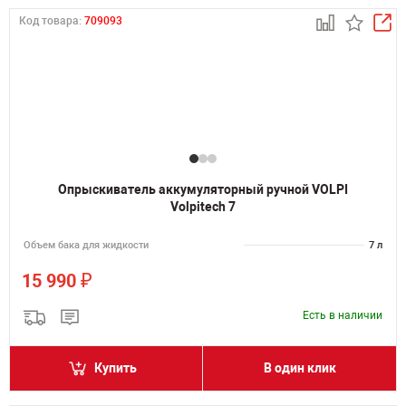
Код товара:
709093
Опрыскиватель аккумуляторный ручной VOLPI
Volpitech 7
Объем бака для жидкости
7 л
₽
15 990
Есть в наличии
Купить
В один клик