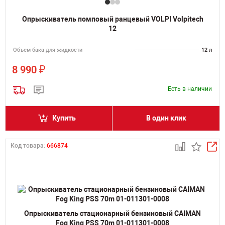
Опрыскиватель помповый ранцевый VOLPI Volpitech
12
Объем бака для жидкости
12 л
₽
8 990
Есть в наличии
Купить
В один клик
Код товара:
666874
Опрыскиватель стационарный бензиновый CAIMAN
Fog King PSS 70m 01-011301-0008