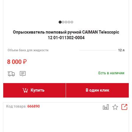
Опрыскиватель помповый ручной CAIMAN Telescopic
12 01-011302-0004
Объем бака для жидкости
12 л
₽
8 000
Есть в наличии
Купить
В один клик
Код товара:
666890