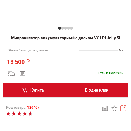
Микронизатор аккумуляторный с диском VOLPI Jolly 5l
Объем бака для жидкости
5 л
₽
18 500
Есть в наличии
Купить
В один клик
Код товара:
120467