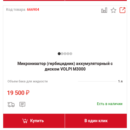
Код товара:
666904
Микронизатор (гербицидник) аккумуляторный с
диском VOLPI M3000
Объем бака для жидкости
1 л
₽
19 500
Есть в наличии
Купить
В один клик