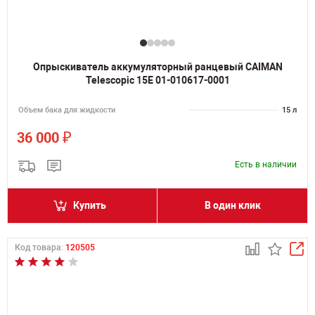
Опрыскиватель аккумуляторный ранцевый CAIMAN
Telescopic 15E 01-010617-0001
Объем бака для жидкости
15 л
₽
36 000
Есть в наличии
Купить
В один клик
Код товара:
120505