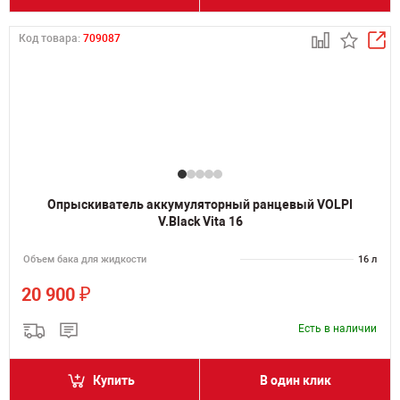
Код товара:
709087
Опрыскиватель аккумуляторный ранцевый VOLPI
V.Black Vita 16
Объем бака для жидкости
16 л
₽
20 900
Есть в наличии
Купить
В один клик