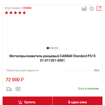
Код товара:
120466
Мотоопрыскиватель ранцевый CAIMAN Standard PS15
01-011301-0001
Объем бака для жидкости
15 л
₽
72 000
Есть в наличии
Купить
В один клик