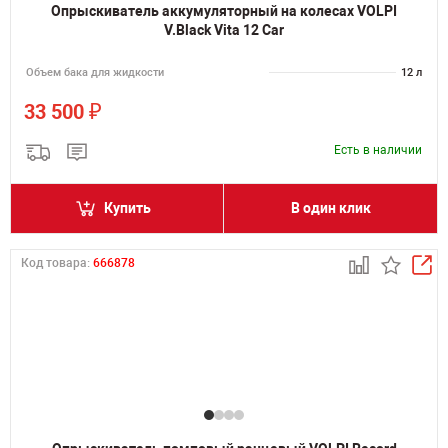
Опрыскиватель аккумуляторный на колесах VOLPI
V.Black Vita 12 Car
Объем бака для жидкости
12 л
₽
33 500
Есть в наличии
Купить
В один клик
Код товара:
666878