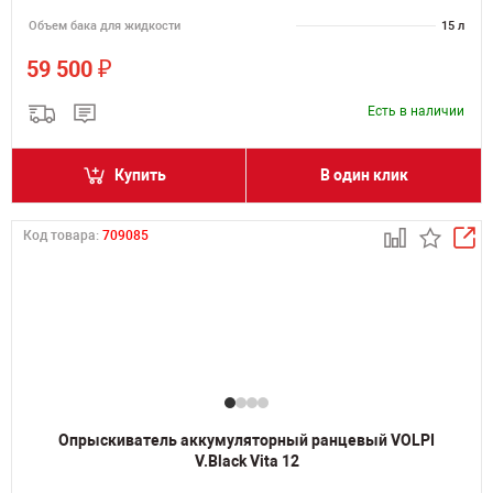
Объем бака для жидкости
15 л
₽
59 500
Есть в наличии
Купить
В один клик
Код товара:
709085
Опрыскиватель аккумуляторный ранцевый VOLPI
V.Black Vita 12