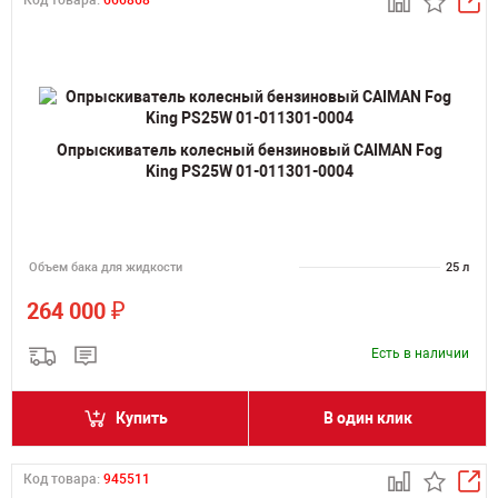
Код товара:
666868
Опрыскиватель колесный бензиновый CAIMAN Fog
King PS25W 01-011301-0004
Объем бака для жидкости
25 л
₽
264 000
Есть в наличии
Купить
В один клик
Код товара:
945511