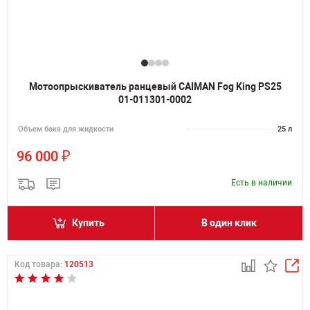
Мотоопрыскиватель ранцевый CAIMAN Fog King PS25
01-011301-0002
Объем бака для жидкости
25 л
₽
96 000
Есть в наличии
Купить
В один клик
Код товара:
120513