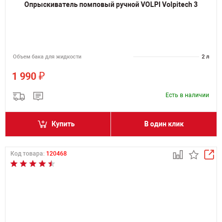
Опрыскиватель помповый ручной VOLPI Volpitech 3
Объем бака для жидкости
2 л
₽
1 990
Есть в наличии
Купить
В один клик
Код товара:
120468