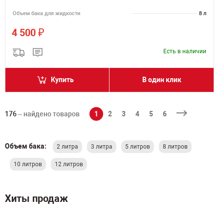
Объем бака для жидкости
8 л
₽
4 500
Есть в наличии
Купить
В один клик
176
– найдено товаров
1
2
3
4
5
6
Объем бака:
2 литра
3 литра
5 литров
8 литров
10 литров
12 литров
Хиты продаж