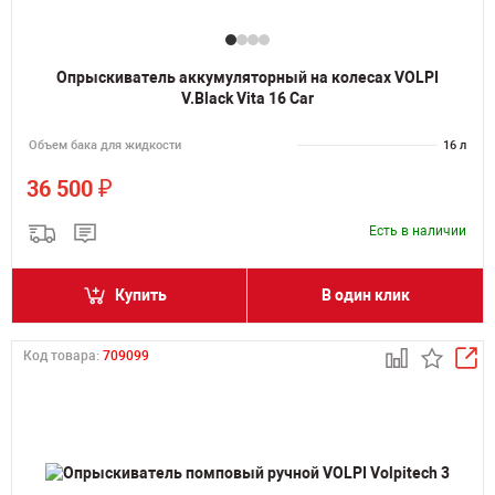
Опрыскиватель аккумуляторный на колесах VOLPI
V.Black Vita 16 Car
Объем бака для жидкости
16 л
₽
36 500
Есть в наличии
Купить
В один клик
Код товара:
709099