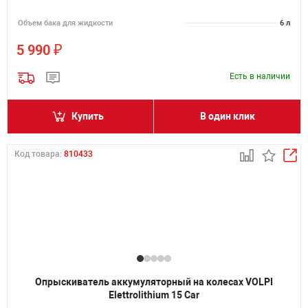
Объем бака для жидкости
6 л
₽
5 990
Есть в наличии
Купить
В один клик
Код товара:
810433
Опрыскиватель аккумуляторный на колесах VOLPI
Elettrolithium 15 Car