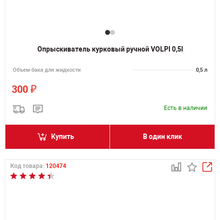
Опрыскиватель курковый ручной VOLPI 0,5l
Объем бака для жидкости
0,5 л
₽
300
Есть в наличии
Купить
В один клик
Код товара:
120474