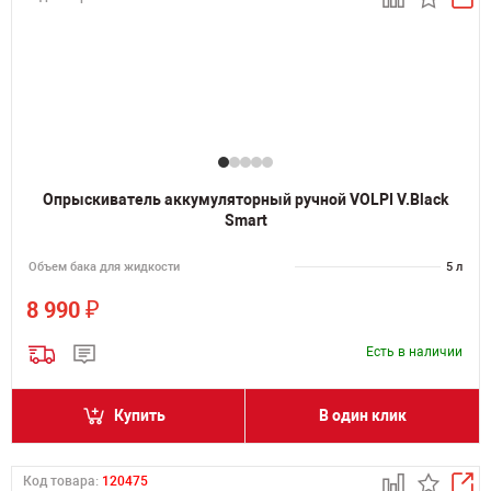
Опрыскиватель аккумуляторный ручной VOLPI V.Black
Smart
Объем бака для жидкости
5 л
₽
8 990
Есть в наличии
Купить
В один клик
Код товара:
120475