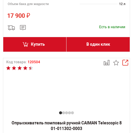
Объем бака для жидкости
12 л
₽
17 900
Есть в наличии
Купить
В один клик
Код товара:
120504
Опрыскиватель помповый ручной CAIMAN Telescopic 8
01-011302-0003