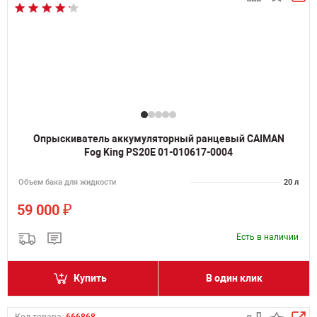
Опрыскиватель аккумуляторный ранцевый CAIMAN
Fog King PS20E 01-010617-0004
Объем бака для жидкости
20 л
₽
59 000
Есть в наличии
Купить
В один клик