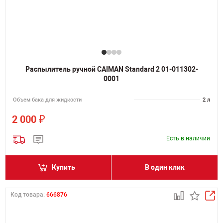
Распылитель ручной CAIMAN Standard 2 01-011302-
0001
Объем бака для жидкости
2 л
₽
2 000
Есть в наличии
Купить
В один клик
Код товара:
666876