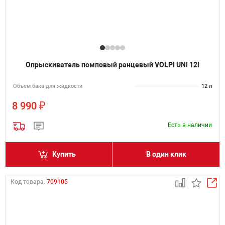
Опрыскиватель помповый ранцевый VOLPI UNI 12l
Объем бака для жидкости
12 л
₽
8 990
Есть в наличии
Купить
В один клик
Код товара:
709105