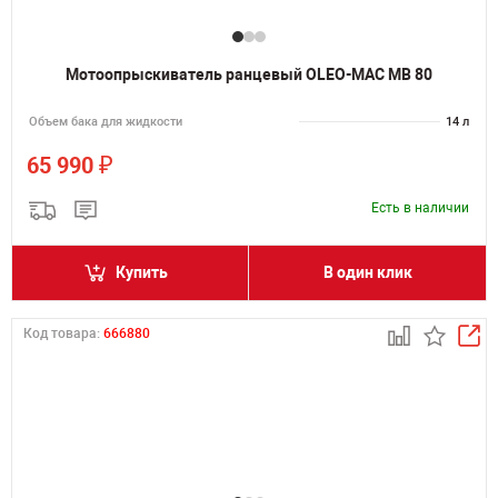
Мотоопрыскиватель ранцевый OLEO-MAC MB 80
Объем бака для жидкости
14 л
₽
65 990
Есть в наличии
Купить
В один клик
Код товара:
666880