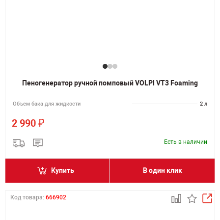
Пеногенератор ручной помповый VOLPI VT3 Foaming
Объем бака для жидкости
2 л
₽
2 990
Есть в наличии
Купить
В один клик
Код товара:
666902