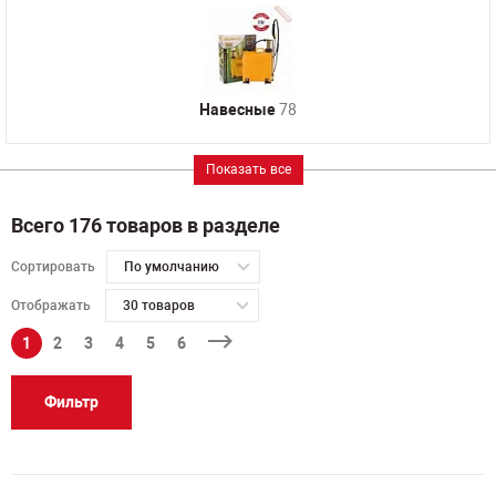
Навесные
78
Показать все
Всего 176 товаров в разделе
Сортировать
По умолчанию
Отображать
30 товаров
1
2
3
4
5
6
Фильтр