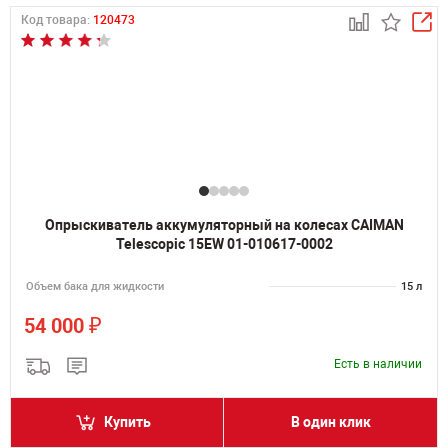
Код товара:
120473
Опрыскиватель аккумуляторный на колесах CAIMAN
Telescopic 15EW 01-010617-0002
Объем бака для жидкости
15 л
₽
54 000
Есть в наличии
Купить
В один клик