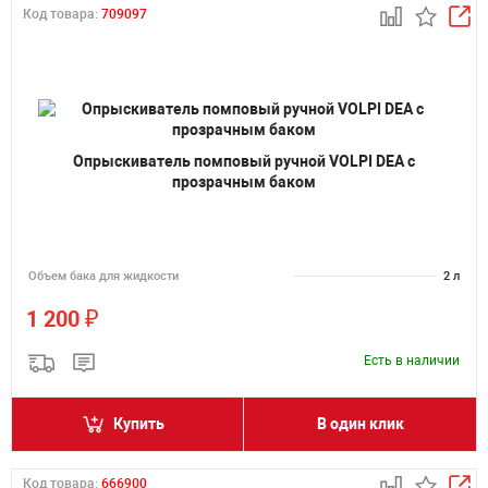
Код товара:
709097
Опрыскиватель помповый ручной VOLPI DEA с
прозрачным баком
Объем бака для жидкости
2 л
₽
1 200
Есть в наличии
Купить
В один клик
Код товара:
666900