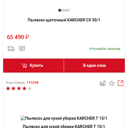
Пылесос щеточный KARCHER CV 30/1
₽
65 490
Купить
В один клик
Код товара:
115268
Пылесос для сухой уборки KARCHER T 15/1