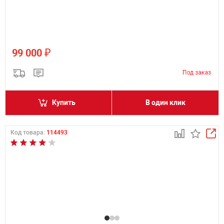
₽
99 000
Купить
В один клик
Код товара:
114493