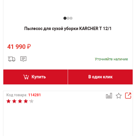
Пылесос для сухой уборки KARCHER T 12/1
₽
41 990
Купить
В один клик
Код товара:
114281