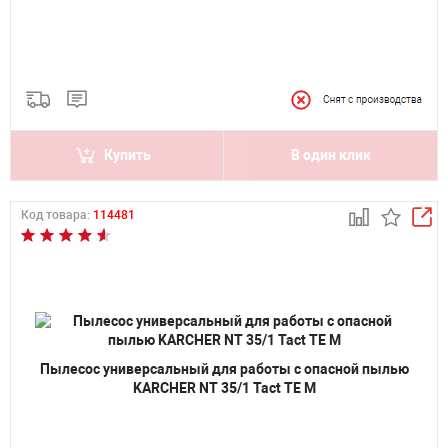
Купить
В один клик
Код товара:
114481
Пылесос универсальный для работы с опасной пылью
KARCHER NT 35/1 Tact TE M