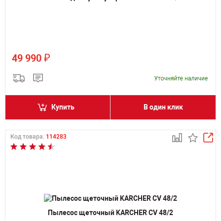
₽
49 990
Купить
В один клик
Код товара:
114283
Пылесос щеточный KARCHER CV 48/2