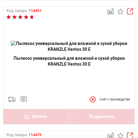
Код товара:
114497
Пылесос универсальный для влажной и сухой уборки
KRANZLE Ventos 30 E
Купить
В один клик
Код товара:
114479