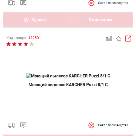
Купить
В один клик
Код товара:
122501
Моющий пылесос KARCHER Puzzi 8/1 C