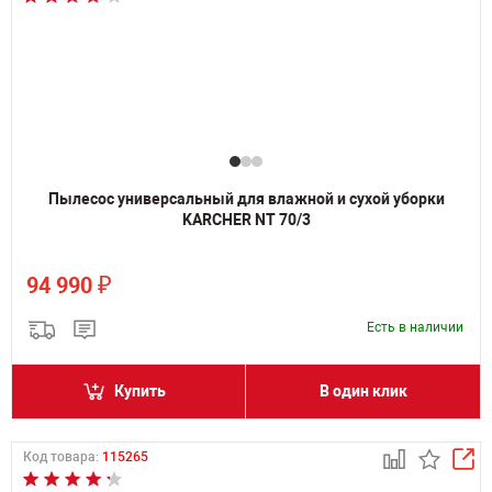
Пылесос универсальный для влажной и сухой уборки
KARCHER NT 70/3
₽
94 990
Есть в наличии
Купить
В один клик
Код товара:
115265