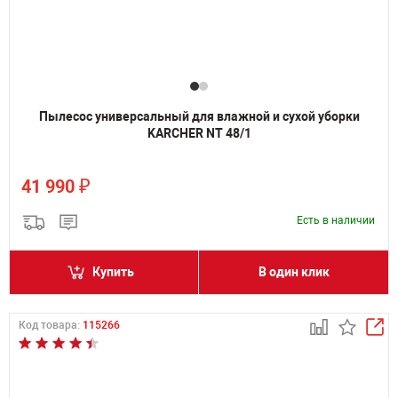
Пылесос универсальный для влажной и сухой уборки
KARCHER NT 48/1
₽
41 990
Есть в наличии
Купить
В один клик
Код товара:
115266