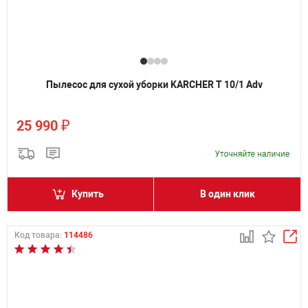
Пылесос для сухой уборки KARCHER T 10/1 Adv
₽
25 990
Купить
В один клик
Код товара:
114486