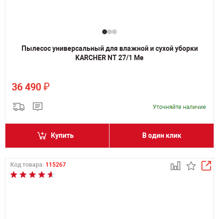
Пылесос универсальный для влажной и сухой уборки
KARCHER NT 27/1 Me
₽
36 490
Купить
В один клик
Код товара:
115267