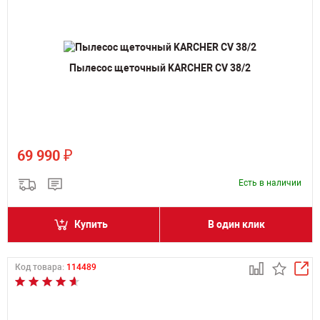
Пылесос щеточный KARCHER CV 38/2
₽
69 990
Есть в наличии
Купить
В один клик
Код товара:
114489