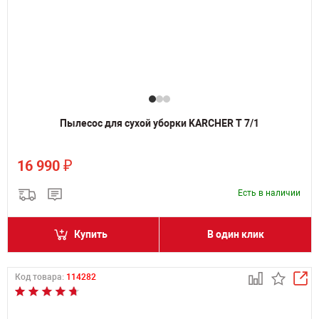
Пылесос для сухой уборки KARCHER T 7/1
₽
16 990
Есть в наличии
Купить
В один клик
Код товара:
114282