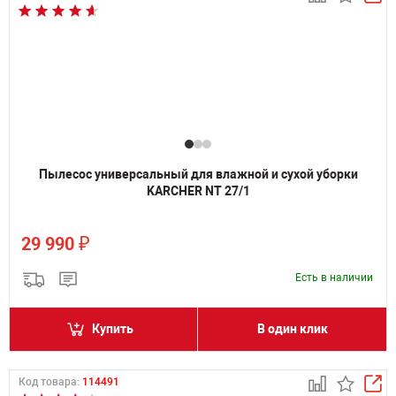
Пылесос универсальный для влажной и сухой уборки
KARCHER NT 27/1
₽
29 990
Есть в наличии
Купить
В один клик
Код товара:
114491