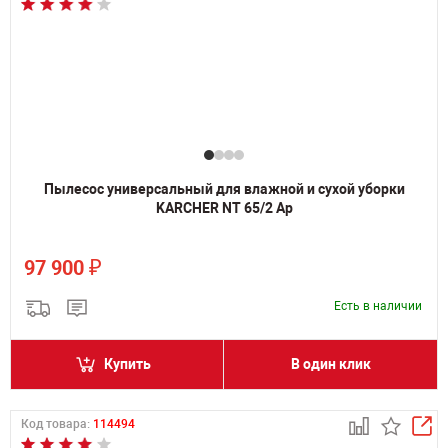
Пылесос универсальный для влажной и сухой уборки
KARCHER NT 65/2 Ap
₽
97 900
Есть в наличии
Купить
В один клик
Код товара:
114494