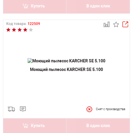
Купить
В один клик
Код товара:
122509
Моющий пылесос KARCHER SE 5.100
Купить
В один клик