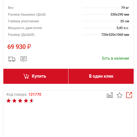
Вес
79 кг
Размер башмака (ДхШ)
330х290 мм
Глубина уплотнения
35 см
Мощность двигателя
5,45 л.с.
Размер (ДхШхВ)
720х520х1060 мм
₽
69 930
Есть в наличии
Купить
В один клик
Код товара:
121770