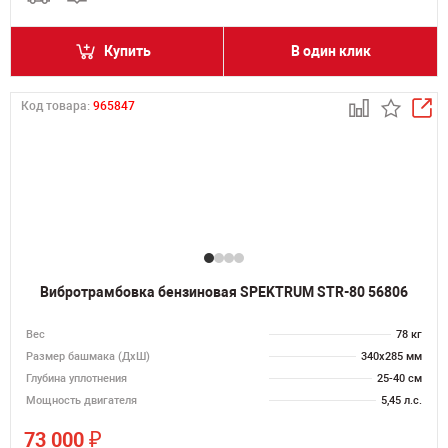
Купить
В один клик
Код товара:
965847
Вибротрамбовка бензиновая SPEKTRUM STR-80 56806
Вес
78 кг
Размер башмака (ДхШ)
340х285 мм
Глубина уплотнения
25-40 см
Мощность двигателя
5,45 л.с.
₽
73 000