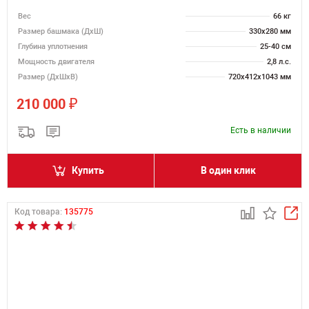
Вес
66 кг
Размер башмака (ДхШ)
330х280 мм
Глубина уплотнения
25-40 см
Мощность двигателя
2,8 л.с.
Размер (ДхШхВ)
720х412х1043 мм
₽
210 000
Есть в наличии
Купить
В один клик
Код товара:
135775