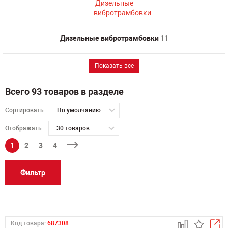
Дизельные вибротрамбовки
11
Показать все
Всего 93 товаров в разделе
Сортировать
По умолчанию
Отображать
30 товаров
1
2
3
4
Фильтр
Код товара:
687308