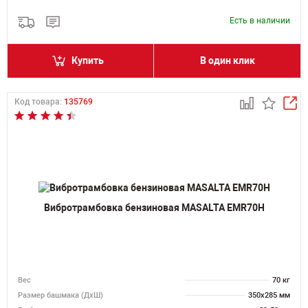
Есть в наличии
Купить
В один клик
Код товара:
135769
Вибротрамбовка бензиновая MASALTA EMR70H
Вес
70 кг
Размер башмака (ДхШ)
350x285 мм