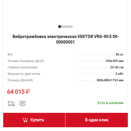
Вибротрамбовка электрическая VEKTOR VRG-90 E 00-
00000001
Вес
85 кг
Размер башмака (ДхШ)
330х300 мм
Глубина уплотнения
25-40 см
Мощность двигателя
3 кВт
Размер (ДхШхВ)
800х480х1153 мм
₽
64 015
Есть в наличии
Купить
В один клик