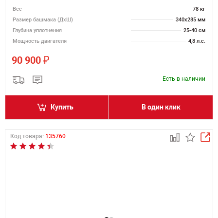
Вес
78 кг
Размер башмака (ДхШ)
340х285 мм
Глубина уплотнения
25-40 см
Мощность двигателя
4,8 л.с.
₽
90 900
Есть в наличии
Купить
В один клик
Код товара:
135760