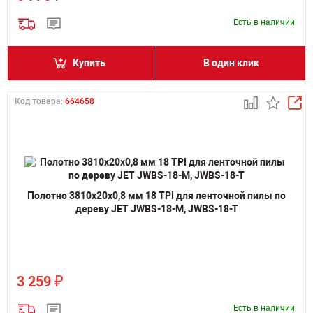
Есть в наличии
Купить
В один клик
Код товара:
664658
Полотно 3810х20х0,8 мм 18 TPI для ленточной пилы по
дереву JET JWBS-18-M, JWBS-18-T
₽
3 259
Есть в наличии