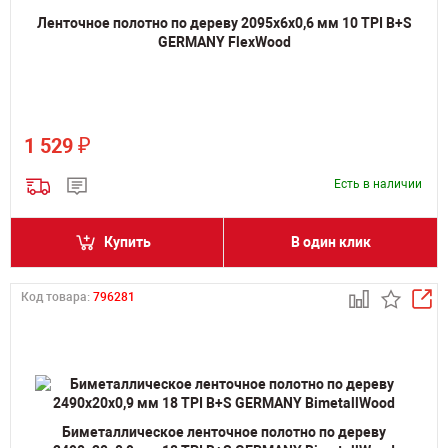
Ленточное полотно по дереву 2095х6х0,6 мм 10 TPI B+S
GERMANY FlexWood
₽
1 529
Есть в наличии
Купить
В один клик
Код товара:
796281
Биметаллическое ленточное полотно по дереву