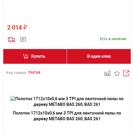
₽
2 014
Есть в наличии
Купить
В один клик
Код товара:
794768
Полотно 1712х10х0,6 мм 3 TPI для ленточной пилы по
дереву METABO BAS 260, BAS 261