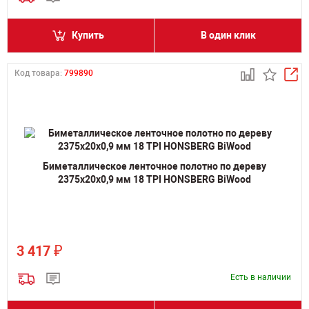
Купить
В один клик
Код товара:
799890
Биметаллическое ленточное полотно по дереву
2375х20х0,9 мм 18 TPI HONSBERG BiWood
₽
3 417
Есть в наличии