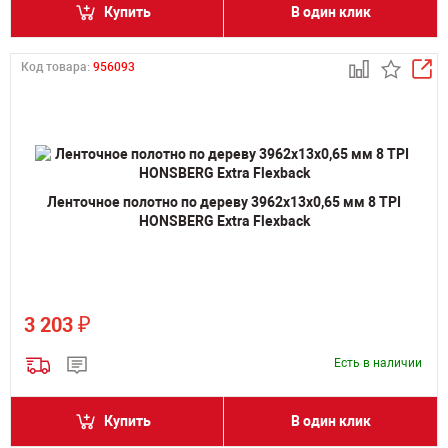
Купить
В один клик
Код товара:
956093
Ленточное полотно по дереву 3962х13х0,65 мм 8 TPI
HONSBERG Extra Flexback
₽
3 203
Есть в наличии
Купить
В один клик