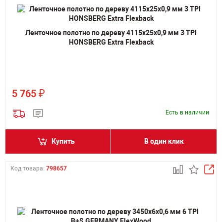
Ленточное полотно по дереву 4115х25х0,9 мм 3 TPI
HONSBERG Extra Flexback
₽
5 765
Есть в наличии
Купить
В один клик
Код товара:
798657