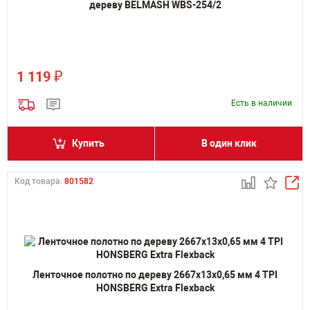
дереву BELMASH WBS-254/2
₽
1 119
Есть в наличии
Купить
В один клик
Код товара:
801582
Ленточное полотно по дереву 2667х13х0,65 мм 4 TPI
HONSBERG Extra Flexback