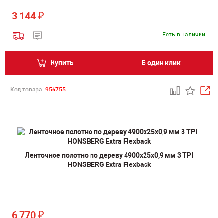
₽
3 144
Есть в наличии
Купить
В один клик
Код товара:
956755
Ленточное полотно по дереву 4900х25х0,9 мм 3 TPI
HONSBERG Extra Flexback
₽
6 770