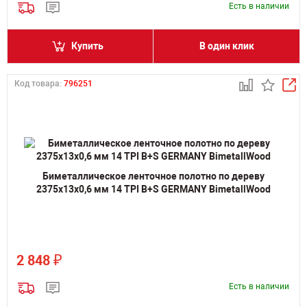
Есть в наличии
Купить
В один клик
Код товара:
796251
Биметаллическое ленточное полотно по дереву
2375х13х0,6 мм 14 TPI B+S GERMANY BimetallWood
₽
2 848
Есть в наличии