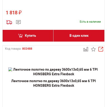
₽
1 818
Есть в наличии
Купить
В один клик
Код товара:
802488
Ленточное полотно по дереву 3600х13х0,65 мм 6 TPI
HONSBERG Extra Flexback