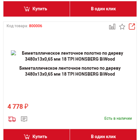
Купить
В один клик
Код товара:
800006
Биметаллическое ленточное полотно по дереву
3480х13х0,65 мм 18 TPI HONSBERG BiWood
₽
4 778
Есть в наличии
Купить
В один клик