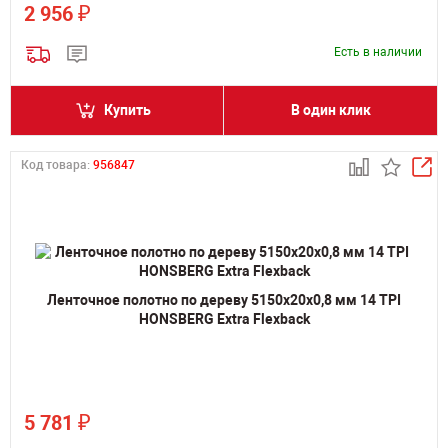
₽
2 956
Есть в наличии
Купить
В один клик
Код товара:
956847
Ленточное полотно по дереву 5150х20х0,8 мм 14 TPI
HONSBERG Extra Flexback
₽
5 781