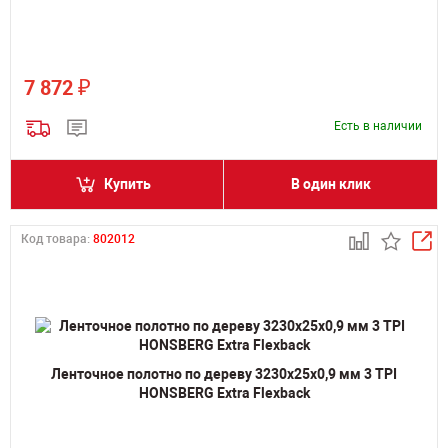
₽
7 872
Есть в наличии
Купить
В один клик
Код товара:
802012
Ленточное полотно по дереву 3230х25х0,9 мм 3 TPI
HONSBERG Extra Flexback