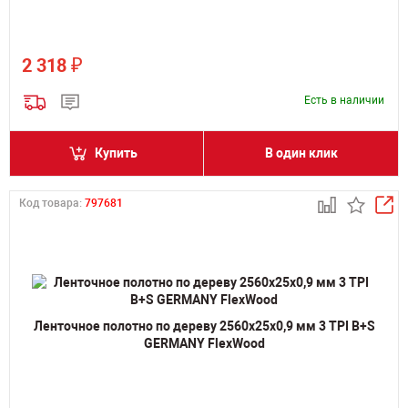
₽
2 318
Есть в наличии
Купить
В один клик
Код товара:
797681
Ленточное полотно по дереву 2560х25х0,9 мм 3 TPI B+S
GERMANY FlexWood