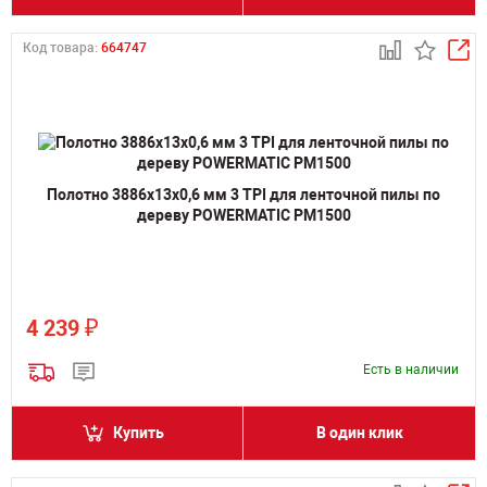
Код товара:
664747
Полотно 3886х13х0,6 мм 3 TPI для ленточной пилы по
дереву POWERMATIC PM1500
₽
4 239
Есть в наличии
Купить
В один клик