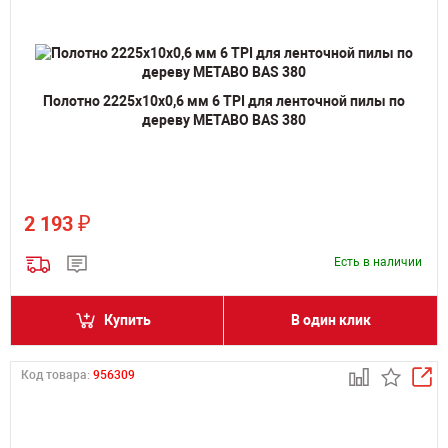
Полотно 2225х10х0,6 мм 6 TPI для ленточной пилы по
дереву METABO BAS 380
₽
2 193
Есть в наличии
Купить
В один клик
Код товара:
956309