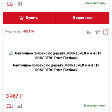
Есть в наличии
Купить
В один клик
Код товара:
802416
Ленточное полотно по дереву 3480х16х0,8 мм 4 TPI
HONSBERG Extra Flexback
₽
3 467
Есть в наличии