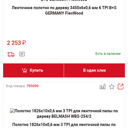
Ленточное полотно по дереву 3450х6х0,6 мм 6 TPI B+S
GERMANY FlexWood
₽
2 253
Есть в наличии
Купить
В один клик
Код товара:
795090
Полотно 1826х10х0,6 мм 3 TPI для ленточной пилы по