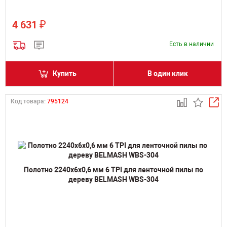
₽
4 631
Есть в наличии
Купить
В один клик
Код товара:
795124
Полотно 2240х6х0,6 мм 6 TPI для ленточной пилы по
дереву BELMASH WBS-304