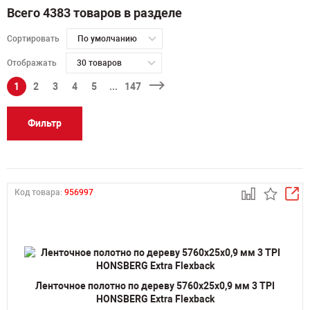
Всего 4383 товаров в разделе
Сортировать
По умолчанию
Отображать
30 товаров
1
2
3
4
5
...
147
Фильтр
Код товара:
956997
Ленточное полотно по дереву 5760х25х0,9 мм 3 TPI
HONSBERG Extra Flexback