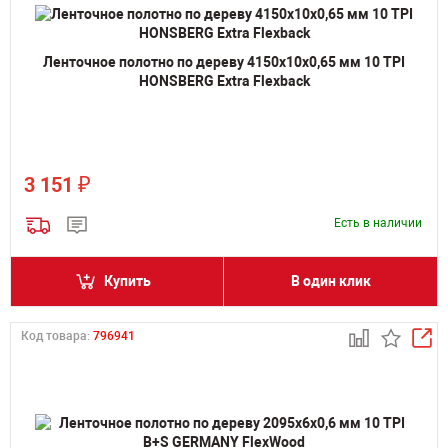
Ленточное полотно по дереву 4150х10х0,65 мм 10 TPI
HONSBERG Extra Flexback
₽
3 151
Есть в наличии
Купить
В один клик
Код товара:
796941