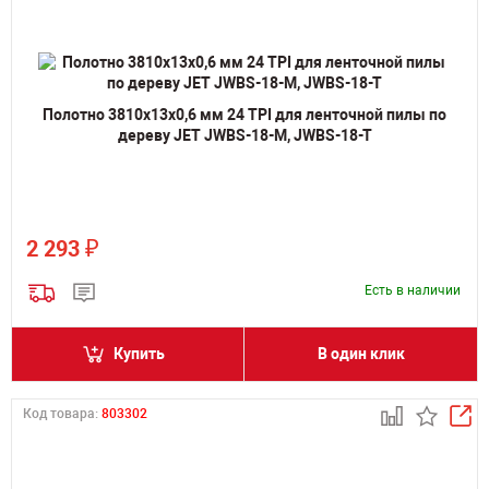
Полотно 3810х13х0,6 мм 24 TPI для ленточной пилы по
дереву JET JWBS-18-M, JWBS-18-T
₽
2 293
Есть в наличии
Купить
В один клик
Код товара:
803302