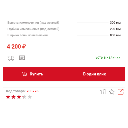
Высота измельчения (над землей)
300 мм
Глубина измельчения (под землей)
200 мм
Ширина зоны измельчения
800 мм
₽
4 200
Есть в наличии
Купить
В один клик
Код товара:
703778