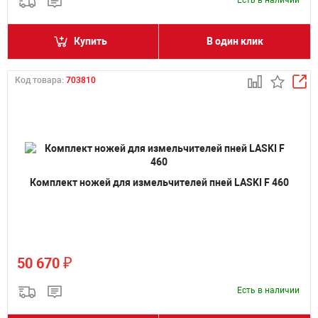
Есть в наличии
Купить
В один клик
Код товара:
703810
Комплект ножей для измельчителей пней LASKI F 460
₽
50 670
Есть в наличии