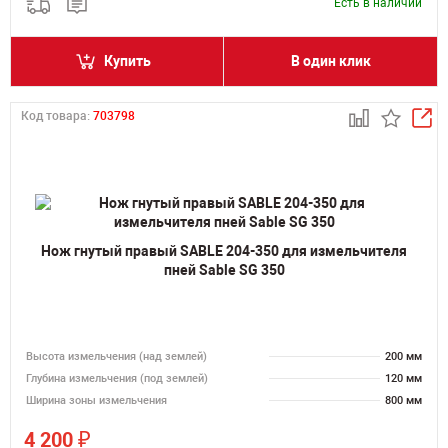
Есть в наличии
Купить
В один клик
Код товара:
703798
Нож гнутый правый SABLE 204-350 для измельчителя
пней Sable SG 350
Высота измельчения (над землей)
200 мм
Глубина измельчения (под землей)
120 мм
Ширина зоны измельчения
800 мм
₽
4 200