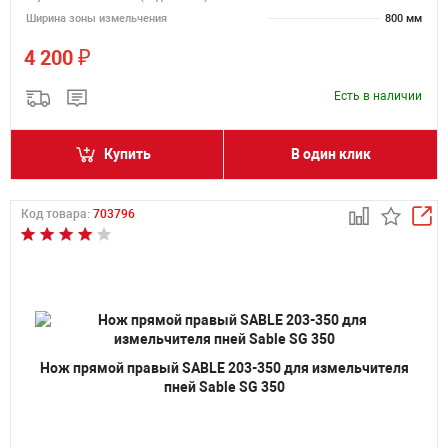
Ширина зоны измельчения
800 мм
₽
4 200
Есть в наличии
Купить
В один клик
Код товара:
703796
Нож прямой правый SABLE 203-350 для измельчителя
пней Sable SG 350