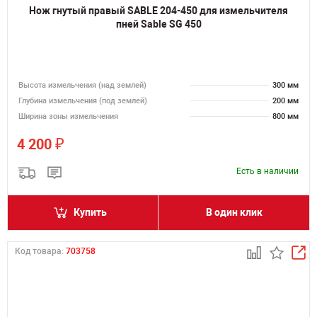
Нож гнутый правый SABLE 204-450 для измельчителя
пней Sable SG 450
Высота измельчения (над землей)
300 мм
Глубина измельчения (под землей)
200 мм
Ширина зоны измельчения
800 мм
₽
4 200
Есть в наличии
Купить
В один клик
Код товара:
703758