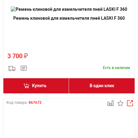
Ремень клиновой для измельчителя пней LASKI F 360
₽
3 700
Есть в наличии
Купить
В один клик
Код товара:
867672