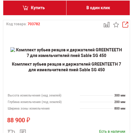
Купить
В один клик
Код товара:
703782
Комплект зубьев резцов и держателей GREENTEETH 7
для измельчителей пней Sable SG 450
Высота измельчения (над землей)
300 мм
Глубина измельчения (под землей)
200 мм
Ширина зоны измельчения
800 мм
₽
88 900
Есть в наличии