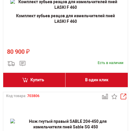
Комплект зубьев резцов для измельчителей пней
LASKI F 460
₽
80 900
Есть в наличии
Купить
В один клик
Код товара:
703806