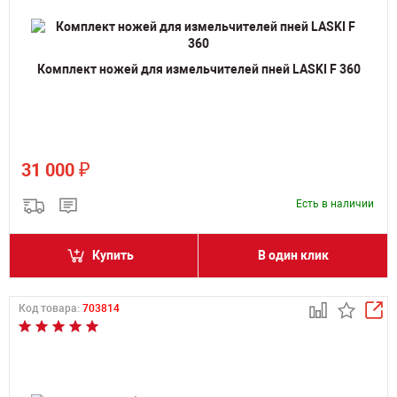
Комплект ножей для измельчителей пней LASKI F 360
₽
31 000
Есть в наличии
Купить
В один клик
Код товара:
703814