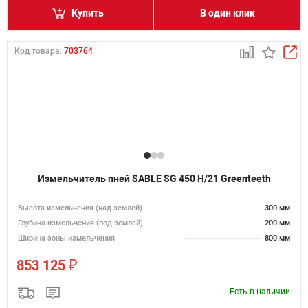
Купить
В один клик
Код товара:
703764
Измельчитель пней SABLE SG 450 H/21 Greenteeth
Высота измельчения (над землей)
300 мм
Глубина измельчения (под землей)
200 мм
Ширина зоны измельчения
800 мм
₽
853 125
Есть в наличии