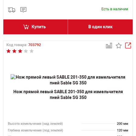
Есть в наличии
Купить
В один клик
Код товара:
703792
Нож прямой левый SABLE 201-350 для измельчителя
пней Sable SG 350
Высота измельчения (над землей)
200 мм
Глубина измельчения (под землей)
120 мм