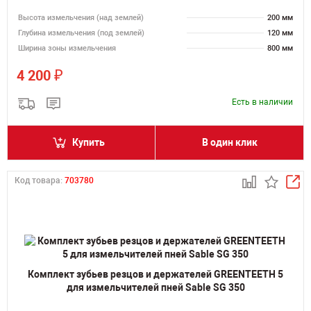
Высота измельчения (над землей)
200 мм
Глубина измельчения (под землей)
120 мм
Ширина зоны измельчения
800 мм
₽
4 200
Есть в наличии
Купить
В один клик
Код товара:
703780
Комплект зубьев резцов и держателей GREENTEETH 5
для измельчителей пней Sable SG 350