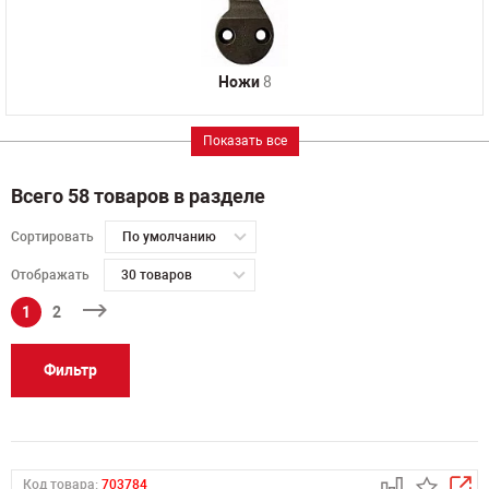
Ножи
8
Показать все
Всего 58 товаров в разделе
Сортировать
По умолчанию
Отображать
30 товаров
1
2
Фильтр
Код товара:
703784