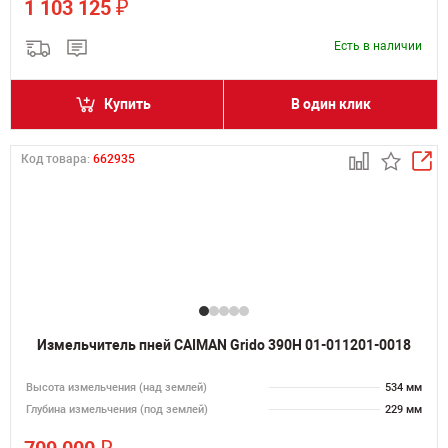
₽
1 103 125
Есть в наличии
Купить
В один клик
Код товара:
662935
Измельчитель пней CAIMAN Grido 390H 01-011201-0018
Высота измельчения (над землей)
534 мм
Глубина измельчения (под землей)
229 мм