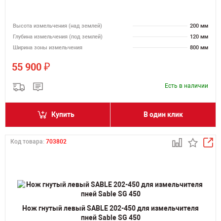
Высота измельчения (над землей)
200 мм
Глубина измельчения (под землей)
120 мм
Ширина зоны измельчения
800 мм
₽
55 900
Есть в наличии
Купить
В один клик
Код товара:
703802
Нож гнутый левый SABLE 202-450 для измельчителя
пней Sable SG 450