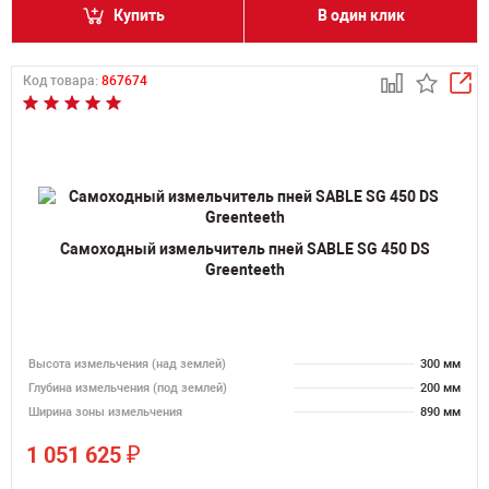
Купить
В один клик
Код товара:
867674
Самоходный измельчитель пней SABLE SG 450 DS
Greenteeth
Высота измельчения (над землей)
300 мм
Глубина измельчения (под землей)
200 мм
Ширина зоны измельчения
890 мм
₽
1 051 625