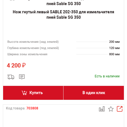
Нож гнутый левый SABLE 202-350 для измельчителя
пней Sable SG 350
Высота измельчения (над землей)
200 мм
Глубина измельчения (под землей)
120 мм
Ширина зоны измельчения
800 мм
₽
4 200
Есть в наличии
Купить
В один клик
Код товара:
703808