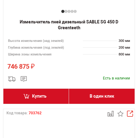
Измельчитель пней дизельный SABLE SG 450 D
Greenteeth
Высота измельчения (над землей)
300 мм
Глубина измельчения (под землей)
200 мм
Ширина зоны измельчения
800 мм
₽
746 875
Есть в наличии
Купить
В один клик
Код товара:
703762