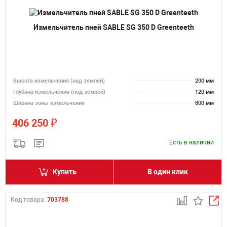
Измельчитель пней SABLE SG 350 D Greenteeth
Высота измельчения (над землей)
200 мм
Глубина измельчения (под землей)
120 мм
Ширина зоны измельчения
800 мм
₽
406 250
Есть в наличии
Купить
В один клик
Код товара:
703788