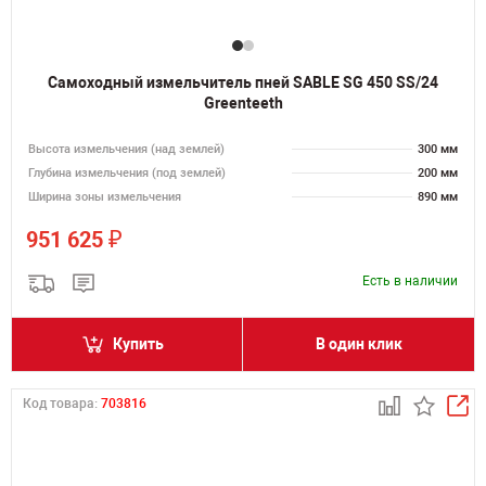
Самоходный измельчитель пней SABLE SG 450 SS/24
Greenteeth
Высота измельчения (над землей)
300 мм
Глубина измельчения (под землей)
200 мм
Ширина зоны измельчения
890 мм
₽
951 625
Есть в наличии
Купить
В один клик
Код товара:
703816