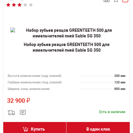
Набор зубьев резцов GREENTEETH 500 для
измельчителей пней Sable SG 350
Высота измельчения (над землей)
200 мм
Глубина измельчения (под землей)
120 мм
Ширина зоны измельчения
800 мм
₽
32 900
Есть в наличии
Купить
В один клик