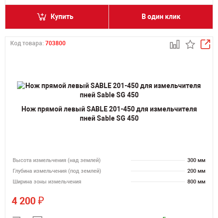
Купить
В один клик
Код товара:
703800
Нож прямой левый SABLE 201-450 для измельчителя
пней Sable SG 450
Высота измельчения (над землей)
300 мм
Глубина измельчения (под землей)
200 мм
Ширина зоны измельчения
800 мм
₽
4 200