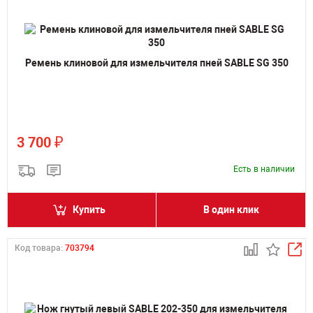
Ремень клиновой для измельчителя пней SABLE SG 350
₽
3 700
Есть в наличии
Купить
В один клик
Код товара:
703794