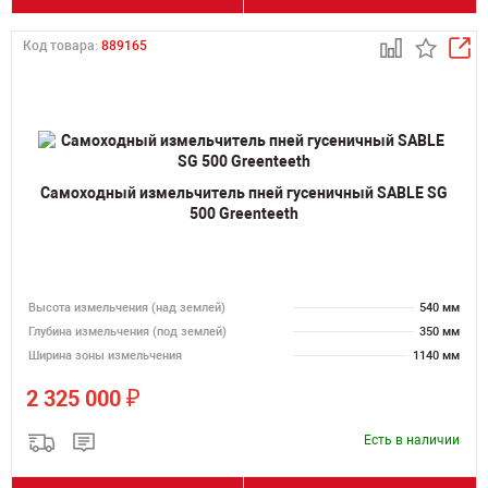
Код товара:
889165
Самоходный измельчитель пней гусеничный SABLE SG
500 Greenteeth
Высота измельчения (над землей)
540 мм
Глубина измельчения (под землей)
350 мм
Ширина зоны измельчения
1140 мм
₽
2 325 000
Есть в наличии