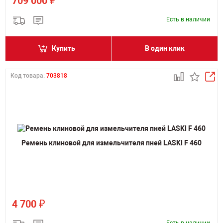
₽
709 000
Есть в наличии
Купить
В один клик
Код товара:
703818
Ремень клиновой для измельчителя пней LASKI F 460
₽
4 700