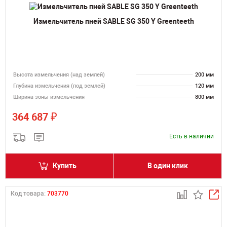
Измельчитель пней SABLE SG 350 Y Greenteeth
Высота измельчения (над землей)
200 мм
Глубина измельчения (под землей)
120 мм
Ширина зоны измельчения
800 мм
₽
364 687
Есть в наличии
Купить
В один клик
Код товара:
703770