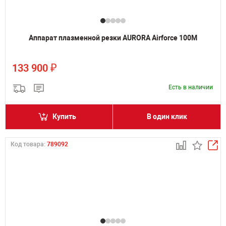
Аппарат плазменной резки AURORA Airforce 100M
₽
133 900
Есть в наличии
Купить
В один клик
Код товара:
789092