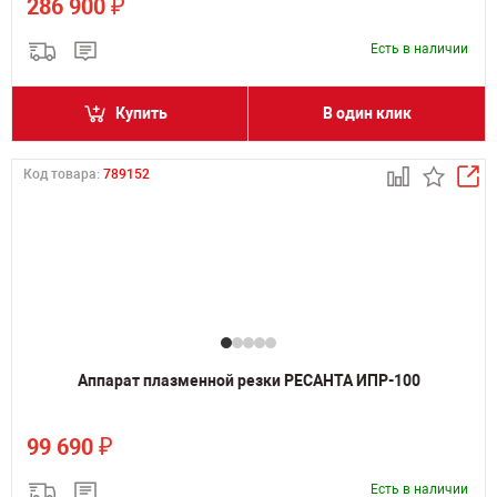
₽
286 900
Есть в наличии
Купить
В один клик
Код товара:
789152
Аппарат плазменной резки РЕСАНТА ИПР-100
₽
99 690
Есть в наличии