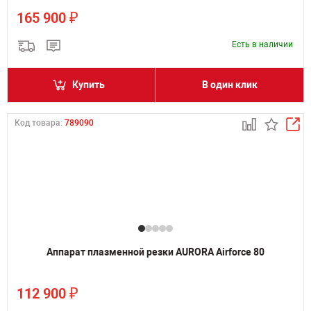
₽
165 900
Есть в наличии
Купить
В один клик
Код товара:
789090
Аппарат плазменной резки AURORA Airforce 80
₽
112 900