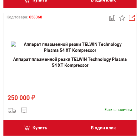
Купить
В один клик
Код товара:
658368
Аппарат плазменной резки TELWIN Technology Plasma
54 XT Kompressor
₽
250 000
Есть в наличии
Купить
В один клик