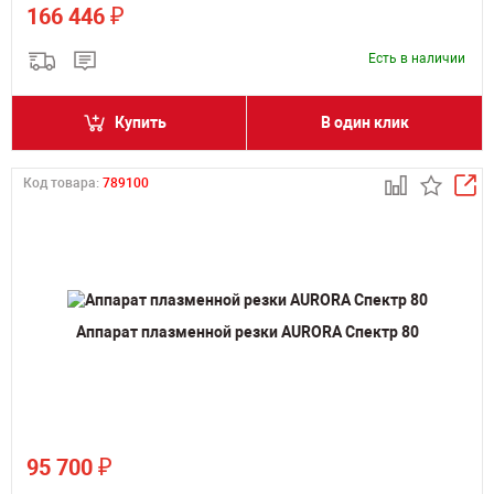
₽
166 446
Есть в наличии
Купить
В один клик
Код товара:
789100
Аппарат плазменной резки AURORA Спектр 80
₽
95 700