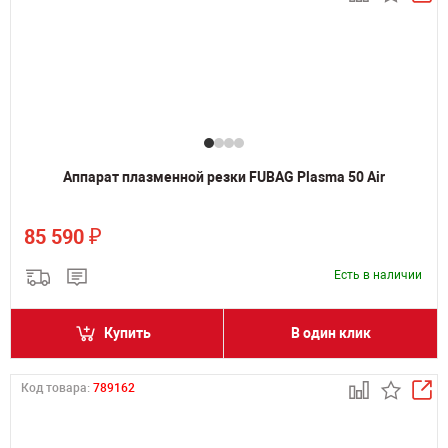
Аппарат плазменной резки FUBAG Plasma 50 Air
₽
85 590
Есть в наличии
Купить
В один клик
Код товара:
789162