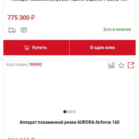
₽
775 300
Есть в наличии
Купить
В один клик
Код товара:
789082
Аппарат плазменной резки AURORA Airforce 160