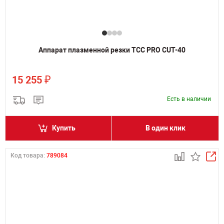
Аппарат плазменной резки ТСС PRO CUT-40
₽
15 255
Есть в наличии
Купить
В один клик
Код товара:
789084