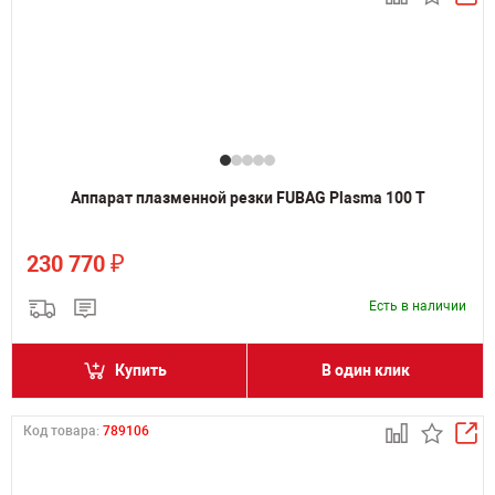
Аппарат плазменной резки FUBAG Plasma 100 T
₽
230 770
Есть в наличии
Купить
В один клик
Код товара:
789106