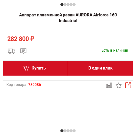
Аппарат плазменной резки AURORA Airforce 160
Industrial
₽
282 800
Есть в наличии
Купить
В один клик
Код товара:
789086