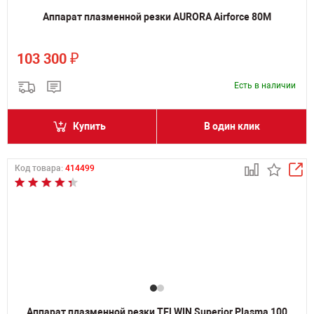
Аппарат плазменной резки AURORA Airforce 80M
₽
103 300
Есть в наличии
Купить
В один клик
Код товара:
414499
Аппарат плазменной резки TELWIN Superior Plasma 100