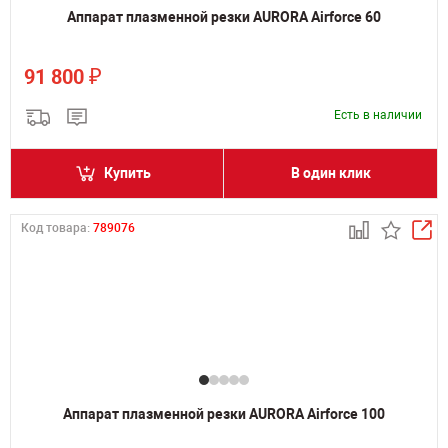
Аппарат плазменной резки AURORA Airforce 60
₽
91 800
Есть в наличии
Купить
В один клик
Код товара:
789076
Аппарат плазменной резки AURORA Airforce 100