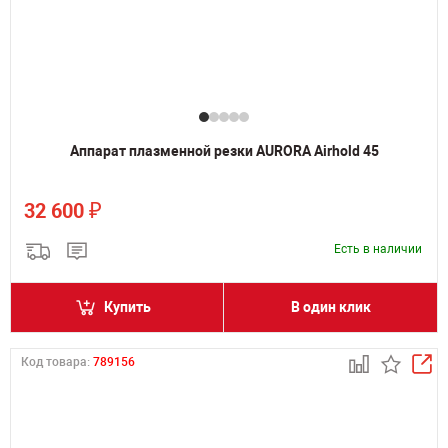
Аппарат плазменной резки AURORA Airhold 45
₽
32 600
Есть в наличии
Купить
В один клик
Код товара:
789156