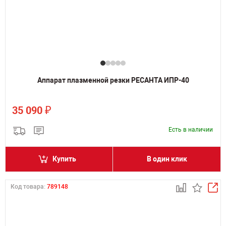
Аппарат плазменной резки РЕСАНТА ИПР-40
₽
35 090
Есть в наличии
Купить
В один клик
Код товара:
789148