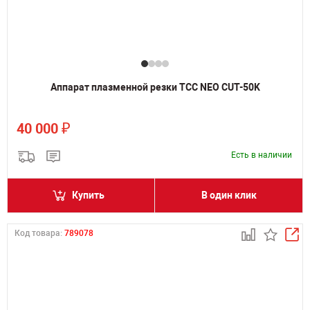
Аппарат плазменной резки ТСС NEO CUT-50K
₽
40 000
Есть в наличии
Купить
В один клик
Код товара:
789078