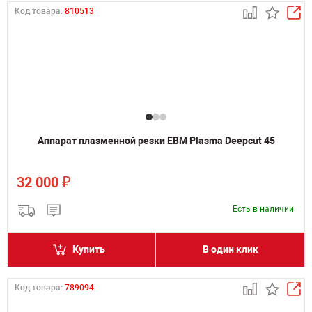
Код товара:
810513
Аппарат плазменной резки ЕВМ Plasma Deepcut 45
₽
32 000
Есть в наличии
Купить
В один клик
Код товара:
789094