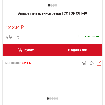
Аппарат плазменной резки ТСС TOP CUT-40
₽
12 204
Есть в наличии
Купить
В один клик
Код товара:
789142