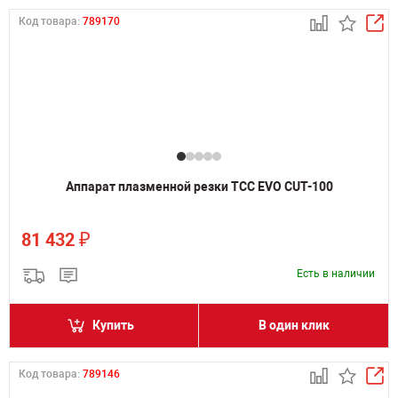
Код товара:
789170
Аппарат плазменной резки ТСС EVO CUT-100
₽
81 432
Есть в наличии
Купить
В один клик
Код товара:
789146