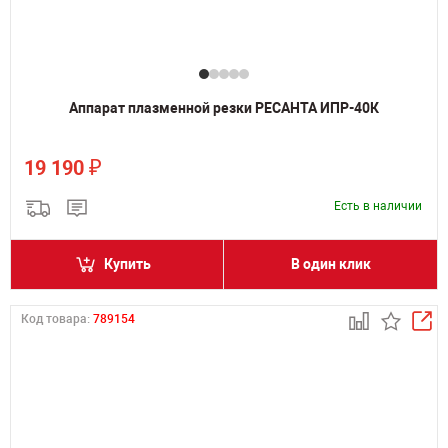
Аппарат плазменной резки РЕСАНТА ИПР-40К
₽
19 190
Есть в наличии
Купить
В один клик
Код товара:
789154