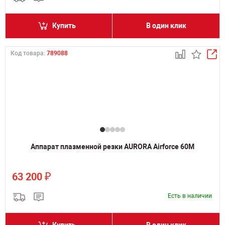
Купить
В один клик
Код товара:
789088
Аппарат плазменной резки AURORA Airforce 60M
₽
63 200
Есть в наличии