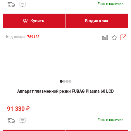
Есть в наличии
Купить
В один клик
Код товара:
789128
Аппарат плазменной резки FUBAG Plasma 60 LCD
₽
91 330
Есть в наличии