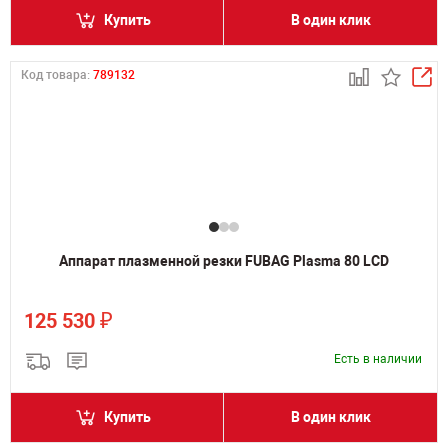
Купить
В один клик
Код товара:
789132
Аппарат плазменной резки FUBAG Plasma 80 LCD
₽
125 530
Есть в наличии
Купить
В один клик