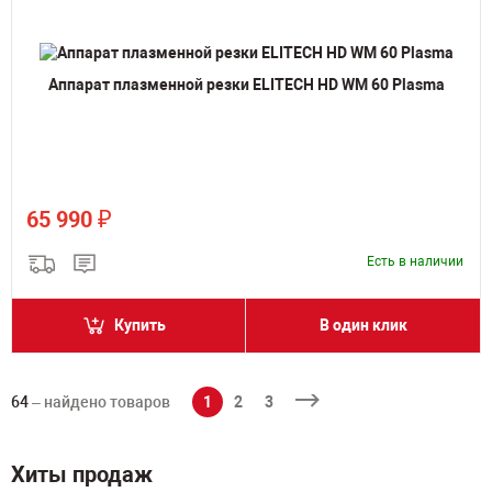
Аппарат плазменной резки ELITECH HD WM 60 Plasma
₽
65 990
Есть в наличии
Купить
В один клик
64
– найдено товаров
1
2
3
Хиты продаж