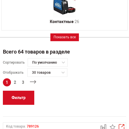
Контактные
26
Показать все
Всего 64 товаров в разделе
Сортировать
По умолчанию
Отображать
30 товаров
1
2
3
Фильтр
Код товара:
789126