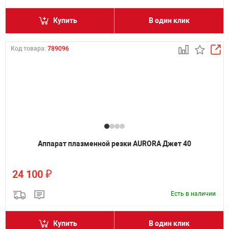
Купить
В один клик
Код товара:
789096
Аппарат плазменной резки AURORA Джет 40
₽
24 100
Есть в наличии
Купить
В один клик