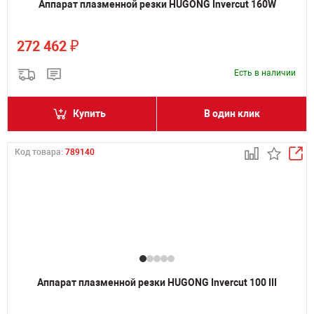
Аппарат плазменной резки HUGONG Invercut 160W
₽
272 462
Есть в наличии
Купить
В один клик
Код товара:
789140
Аппарат плазменной резки HUGONG Invercut 100 III