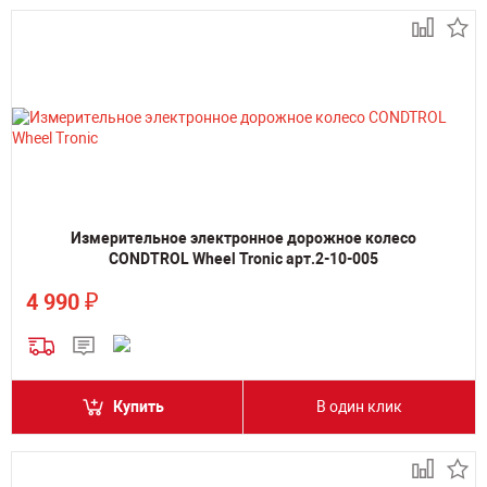
Измерительное электронное дорожное колесо
CONDTROL Wheel Tronic арт.2-10-005
₽
4 990
Купить
В один клик