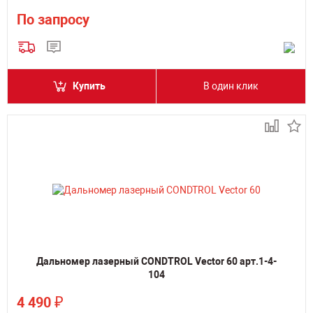
По запросу
Купить
В один клик
Дальномер лазерный CONDTROL Vector 60 арт.1-4-
104
₽
4 490