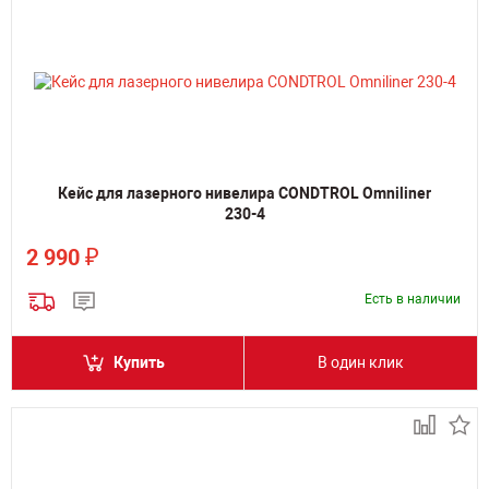
Кейс для лазерного нивелира CONDTROL Omniliner
230-4
₽
2 990
Есть в наличии
Купить
В один клик