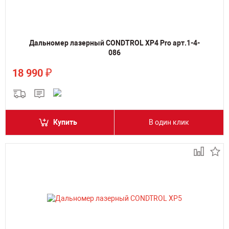
Дальномер лазерный CONDTROL XP4 Pro арт.1-4-
086
₽
18 990
Купить
В один клик