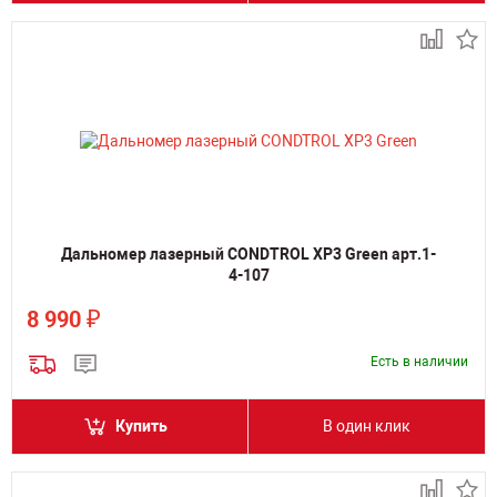
Дальномер лазерный CONDTROL XP3 Green арт.1-
4-107
₽
8 990
Есть в наличии
Купить
В один клик