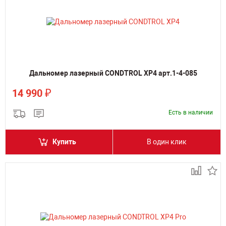
Дальномер лазерный CONDTROL XP4 арт.1-4-085
₽
14 990
Есть в наличии
Купить
В один клик