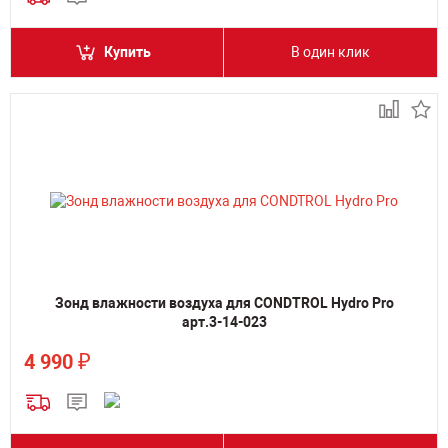
Купить
В один клик
Зонд влажности воздуха для CONDTROL Hydro Pro
арт.3-14-023
₽
4 990