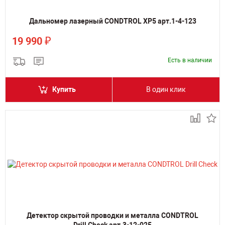
Дальномер лазерный CONDTROL XP5 арт.1-4-123
₽
19 990
Есть в наличии
Купить
В один клик
Детектор скрытой проводки и металла CONDTROL