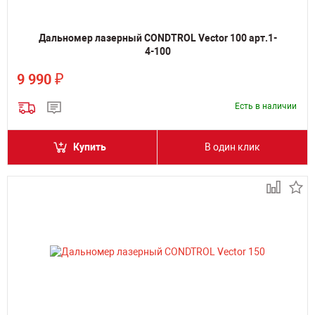
Дальномер лазерный CONDTROL Vector 100 арт.1-
4-100
₽
9 990
Есть в наличии
Купить
В один клик