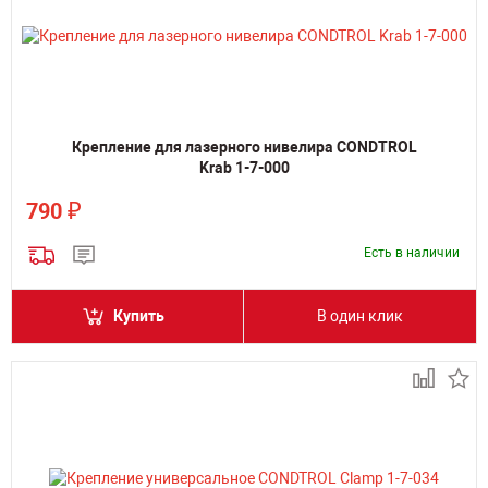
Крепление для лазерного нивелира CONDTROL
Krab 1-7-000
₽
790
Есть в наличии
Купить
В один клик