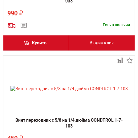
033
₽
990
Есть в наличии
Купить
В один клик
Винт переходник с 5/8 на 1/4 дюйма CONDTROL 1-7-
103