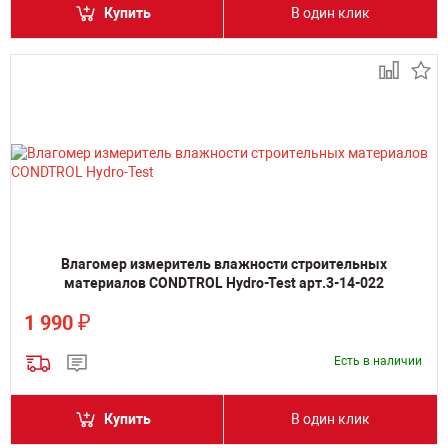
Купить
В один клик
Влагомер измеритель влажности строительных
материалов CONDTROL Hydro-Test арт.3-14-022
₽
1 990
Есть в наличии
Купить
В один клик