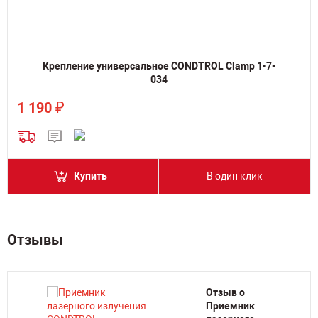
Крепление универсальное CONDTROL Clamp 1-7-
034
₽
1 190
Купить
В один клик
Отзывы
Отзыв о
Приемник