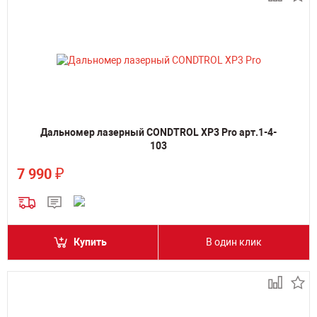
Дальномер лазерный CONDTROL XP3 Pro арт.1-4-
103
₽
7 990
Купить
В один клик