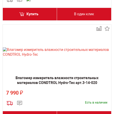
Купить
В один клик
Влагомер измеритель влажности строительных
материалов CONDTROL Hydro-Tec арт.3-14-020
₽
7 990
Есть в наличии