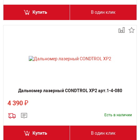
Купить
В один клик
Дальномер лазерный CONDTROL XP2 арт.1-4-080
₽
4 390
Есть в наличии
Купить
В один клик