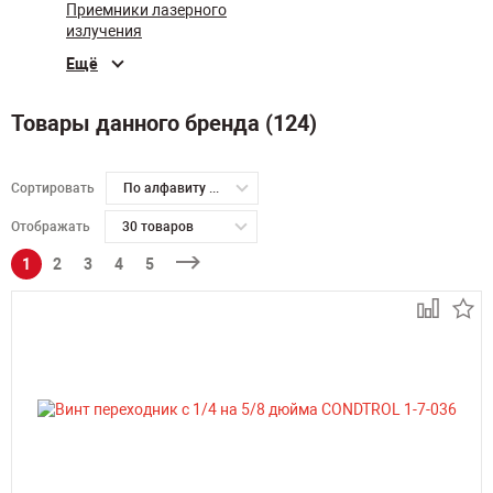
Приемники лазерного
излучения
Ещё
Товары данного бренда (124)
Сортировать
По алфавиту А-Я
Отображать
30 товаров
1
2
3
4
5