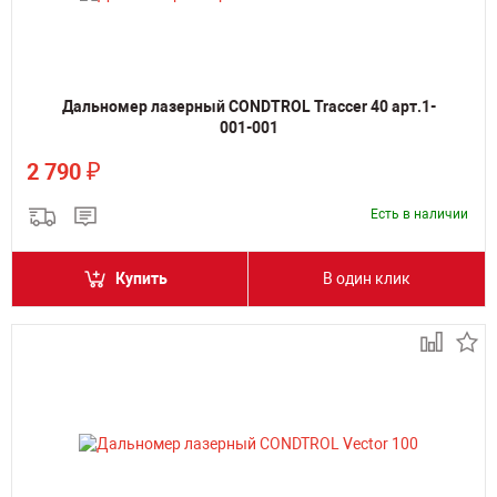
Дальномер лазерный CONDTROL Traccer 40 арт.1-
001-001
₽
2 790
Есть в наличии
Купить
В один клик