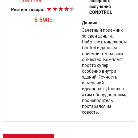
лазерного
излучения
Рейтинг товара:
CONDTROL
5 590
p
Даниил
Зачетный приемник
за свои деньги.
Работаю с нивелиром
Control и данным
приемником на всех
объектах. Комплект
просто супер,
особенно внутри
зданий. Точность
измерений
идеальная. Доволен
этим оборудованием,
производитель
постарался на
совесть.