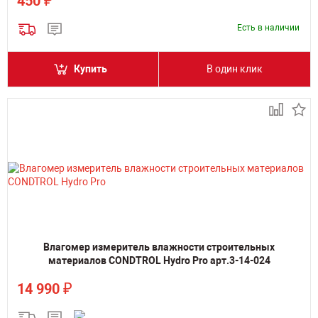
₽
450
Есть в наличии
Купить
В один клик
Влагомер измеритель влажности строительных
материалов CONDTROL Hydro Pro арт.3-14-024
₽
14 990