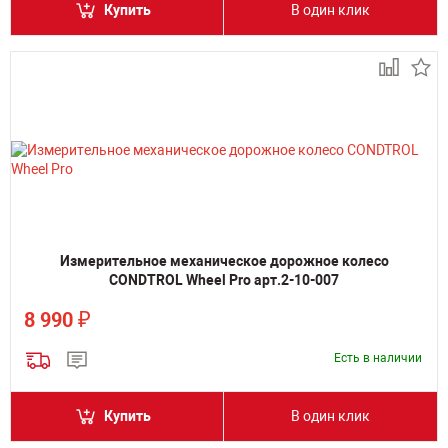
Купить
В один клик
Измерительное механическое дорожное колесо
CONDTROL Wheel Pro арт.2-10-007
₽
8 990
Есть в наличии
Купить
В один клик