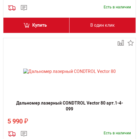
Есть в наличии
Купить
В один клик
Дальномер лазерный CONDTROL Vector 80 арт.1-4-
099
₽
5 990
Есть в наличии