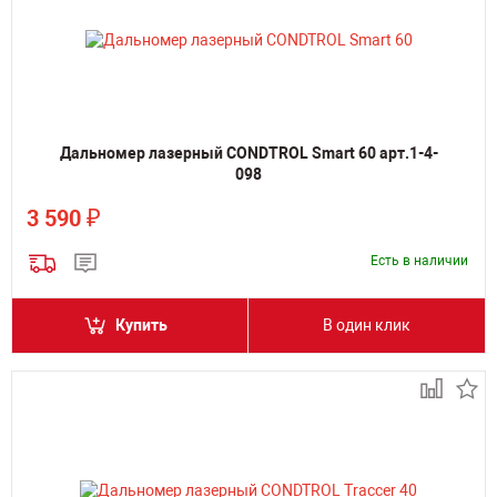
Дальномер лазерный CONDTROL Smart 60 арт.1-4-
098
₽
3 590
Есть в наличии
Купить
В один клик