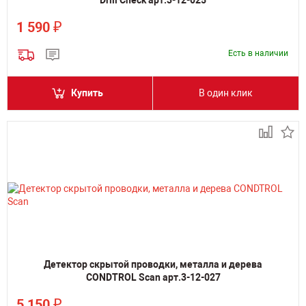
Drill Check арт.3-12-025
₽
1 590
Есть в наличии
Купить
В один клик
Детектор скрытой проводки, металла и дерева
CONDTROL Scan арт.3-12-027
₽
5 150