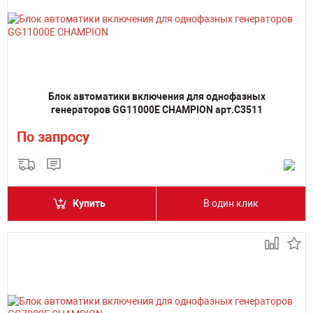
Блок автоматики включения для однофазных
генераторов GG11000E CHAMPION арт.C3511
По запросу
Купить
В один клик