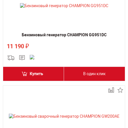
Бензиновый генератор CHAMPION GG951DC
₽
11 190
Купить
В один клик