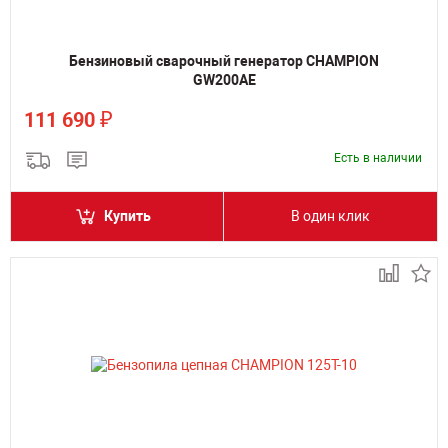
Бензиновый сварочный генератор CHAMPION
GW200AE
₽
111 690
Есть в наличии
Купить
В один клик