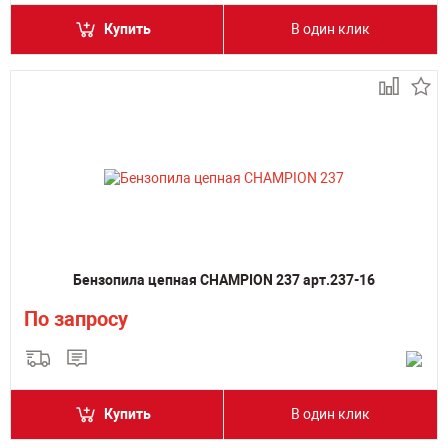
Купить
В один клик
Бензопила цепная CHAMPION 237 арт.237-16
По запросу
Купить
В один клик