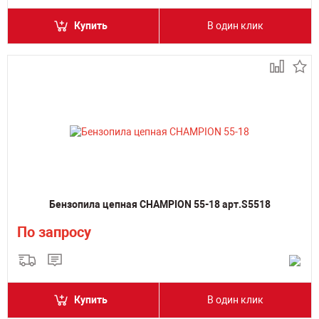
Купить
В один клик
Бензопила цепная CHAMPION 55-18 арт.S5518
По запросу
Купить
В один клик