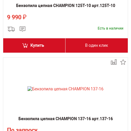
Бензопила цепная CHAMPION 125T-10 арт.125T-10
₽
9 990
Есть в наличии
Купить
В один клик
Бензопила цепная CHAMPION 137-16 арт.137-16
По запросу