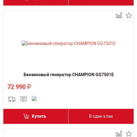
Бензиновый генератор CHAMPION GG7501E
₽
72 990
Купить
В один клик