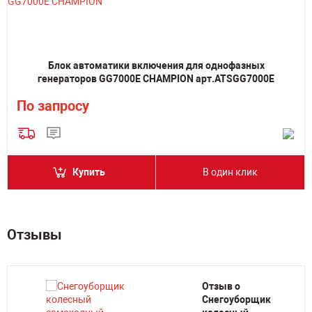
Блок автоматики включения для однофазных
генераторов GG7000E CHAMPION арт.ATSGG7000E
По запросу
Купить
В один клик
Отзывы
Отзыв о
Снегоуборщик