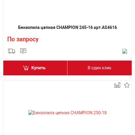
Бензопила цепная CHAMPION 245-16 арт.AS4616
По запросу
Купить
В один клик