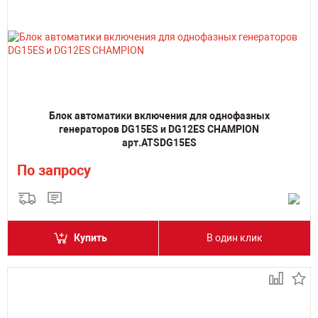
Блок автоматики включения для однофазных
генераторов DG15ES и DG12ES CHAMPION
арт.ATSDG15ES
По запросу
Купить
В один клик