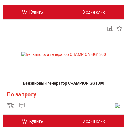
Купить
В один клик
Бензиновый генератор CHAMPION GG1300
По запросу
Купить
В один клик