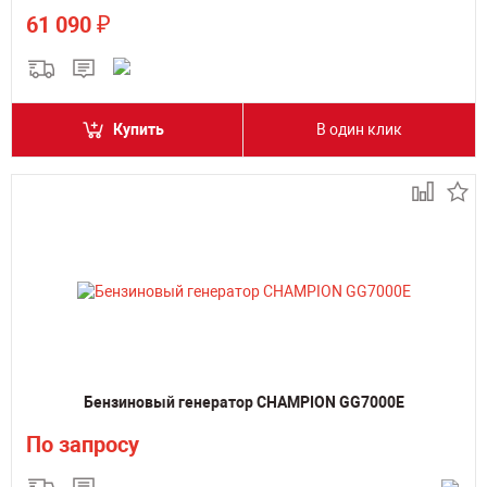
₽
61 090
Купить
В один клик
Бензиновый генератор CHAMPION GG7000E
По запросу