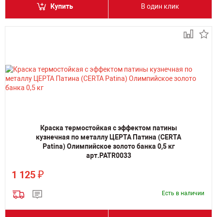
Купить
В один клик
Краска термостойкая с эффектом патины
кузнечная по металлу ЦЕРТА Патина (CERTA
Patina) Олимпийское золото банка 0,5 кг
арт.PATR0033
₽
1 125
Есть в наличии