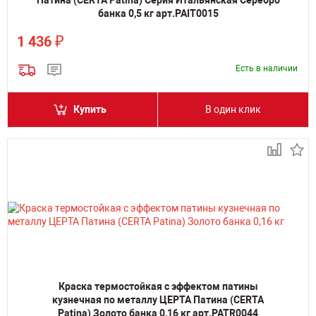
Патина (CERTA Patina) Серия Итальянская Серебро
банка 0,5 кг арт.PAIT0015
₽
1 436
Есть в наличии
Купить
В один клик
Краска термостойкая с эффектом патины
кузнечная по металлу ЦЕРТА Патина (CERTA
Patina) Золото банка 0,16 кг арт.PATR0044