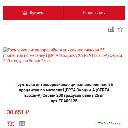
Купить
В один клик
Грунтовка антикоррозийная цинконаполненная 55
процентов по металлу ЦЕРТА Экоцин-А (CERTA
Ecozin-A) Серый 200 градусов банка 25 кг
арт.ECA00125
₽
30 651
Есть в наличии