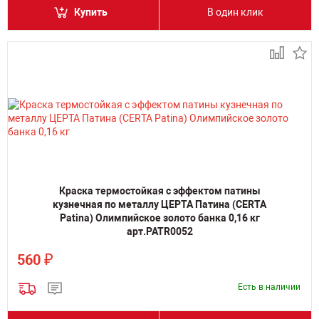
Купить
В один клик
Краска термостойкая с эффектом патины
кузнечная по металлу ЦЕРТА Патина (CERTA
Patina) Олимпийское золото банка 0,16 кг
арт.PATR0052
₽
560
Есть в наличии