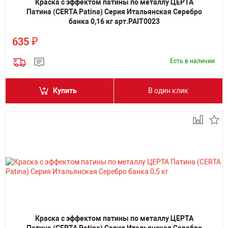
Краска с эффектом патины по металлу ЦЕРТА
Патина (CERTA Patina) Серия Итальянская Серебро
банка 0,16 кг арт.PAIT0023
₽
635
Есть в наличии
Купить
В один клик
Краска с эффектом патины по металлу ЦЕРТА