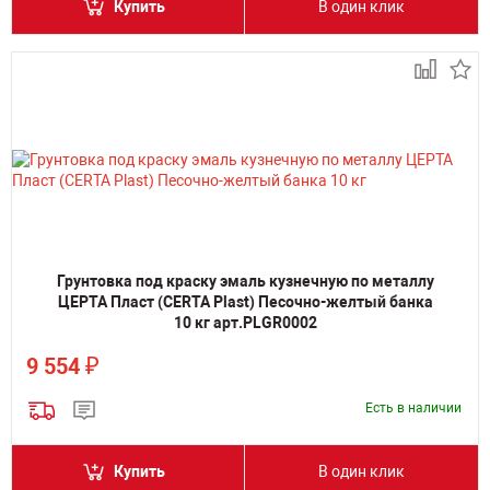
Купить
В один клик
Грунтовка под краску эмаль кузнечную по металлу
ЦЕРТА Пласт (CERTA Plast) Песочно-желтый банка
10 кг арт.PLGR0002
₽
9 554
Есть в наличии
Купить
В один клик