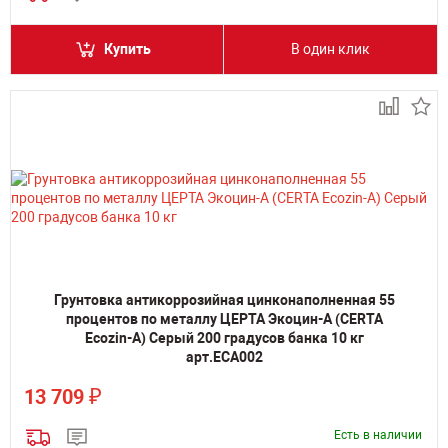
Купить
В один клик
Грунтовка антикоррозийная цинконаполненная 55
процентов по металлу ЦЕРТА Экоцин-А (CERTA
Ecozin-A) Серый 200 градусов банка 10 кг
арт.ECA002
₽
13 709
Есть в наличии