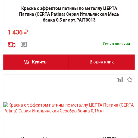
Краска с эффектом патины по металлу ЦЕРТА
Патина (CERTA Patina) Серия Итальянская Медь
банка 0,5 кг арт.PAIT0013
₽
1 436
Есть в наличии
Купить
В один клик