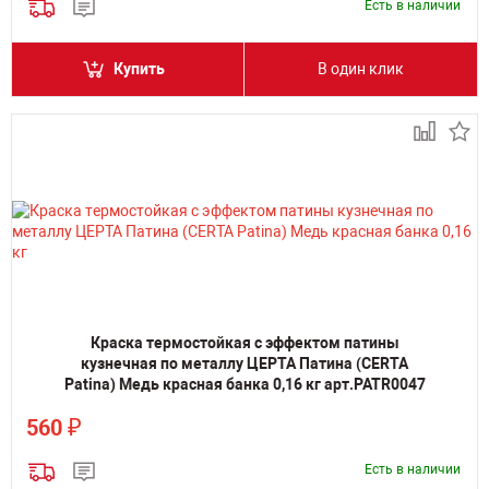
Есть в наличии
Купить
В один клик
Краска термостойкая с эффектом патины
кузнечная по металлу ЦЕРТА Патина (CERTA
Patina) Медь красная банка 0,16 кг арт.PATR0047
₽
560
Есть в наличии