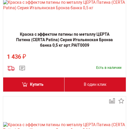
Краска с эффектом патины по металлу ЦЕРТА
Патина (CERTA Patina) Серия Итальянская Бронза
банка 0,5 кг арт.PAIT0009
₽
1 436
Есть в наличии
Купить
В один клик