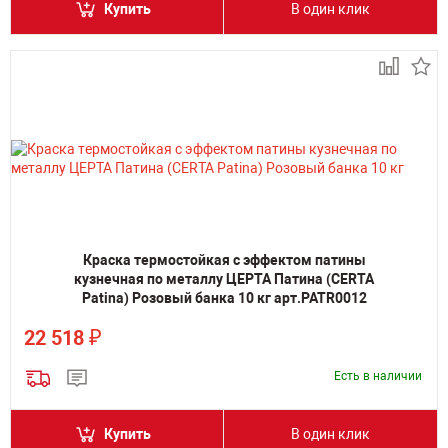
Купить
В один клик
Краска термостойкая с эффектом патины
кузнечная по металлу ЦЕРТА Патина (CERTA
Patina) Розовый банка 10 кг арт.PATR0012
₽
22 518
Есть в наличии
Купить
В один клик