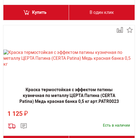
Купить
В один клик
Краска термостойкая с эффектом патины
кузнечная по металлу ЦЕРТА Патина (CERTA
Patina) Медь красная банка 0,5 кг арт.PATR0023
₽
1 125
Есть в наличии