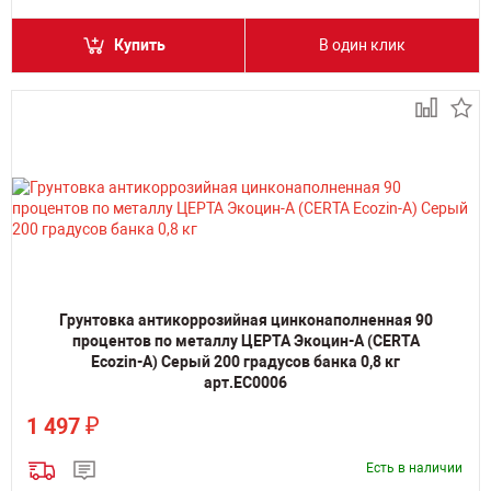
Купить
В один клик
Грунтовка антикоррозийная цинконаполненная 90
процентов по металлу ЦЕРТА Экоцин-А (CERTA
Ecozin-A) Серый 200 градусов банка 0,8 кг
арт.EC0006
₽
1 497
Есть в наличии