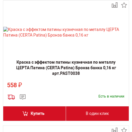
Краска с эффектом патины кузнечная по металлу
ЦЕРТА Патина (CERTA Patina) Бронза банка 0,16 кг
арт.PAST0038
₽
558
Есть в наличии
Купить
В один клик