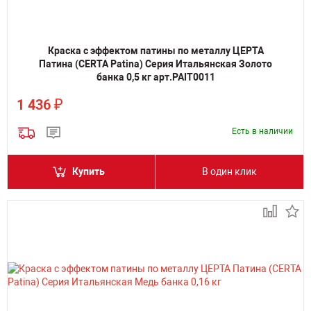
Краска с эффектом патины по металлу ЦЕРТА
Патина (CERTA Patina) Серия Итальянская Золото
банка 0,5 кг арт.PAIT0011
₽
1 436
Есть в наличии
Купить
В один клик