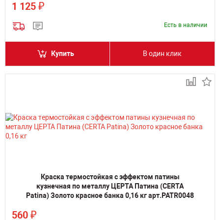
₽
1 125
Есть в наличии
Купить
В один клик
Краска термостойкая с эффектом патины
кузнечная по металлу ЦЕРТА Патина (CERTA
Patina) Золото красное банка 0,16 кг арт.PATR0048
₽
560