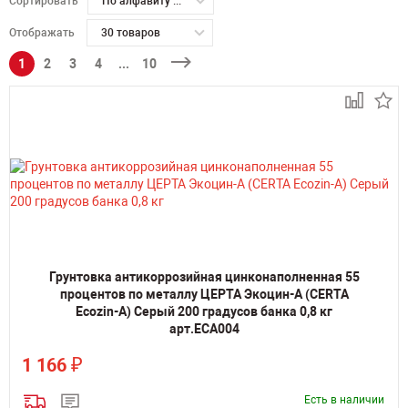
Сортировать
По алфавиту А-Я
Отображать
30 товаров
1
2
3
4
...
10
Грунтовка антикоррозийная цинконаполненная 55
процентов по металлу ЦЕРТА Экоцин-А (CERTA
Ecozin-A) Серый 200 градусов банка 0,8 кг
арт.ECA004
₽
1 166
Есть в наличии