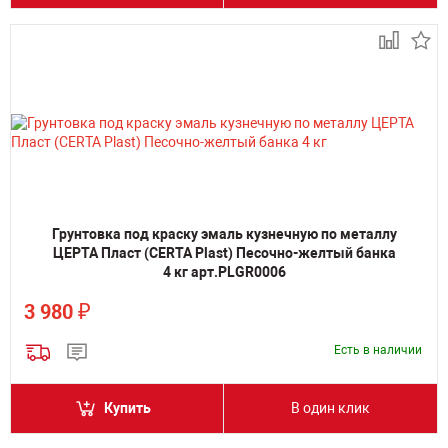
Грунтовка под краску эмаль кузнечную по металлу
ЦЕРТА Пласт (CERTA Plast) Песочно-желтый банка
4 кг арт.PLGR0006
₽
3 980
Есть в наличии
Купить
В один клик