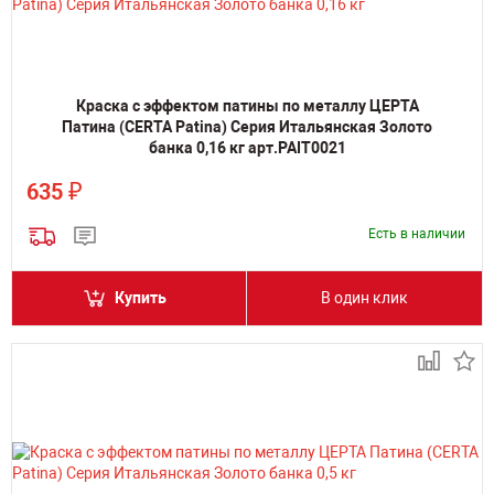
Краска с эффектом патины по металлу ЦЕРТА
Патина (CERTA Patina) Серия Итальянская Золото
банка 0,16 кг арт.PAIT0021
₽
635
Есть в наличии
Купить
В один клик