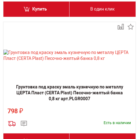
Купить
В один клик
Грунтовка под краску эмаль кузнечную по металлу
ЦЕРТА Пласт (CERTA Plast) Песочно-желтый банка
0,8 кг арт.PLGR0007
₽
798
Есть в наличии