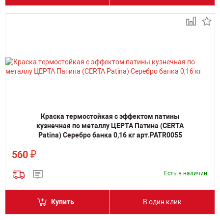
Краска термостойкая с эффектом патины
кузнечная по металлу ЦЕРТА Патина (CERTA
Patina) Серебро банка 0,16 кг арт.PATR0055
₽
560
Есть в наличии
Купить
В один клик