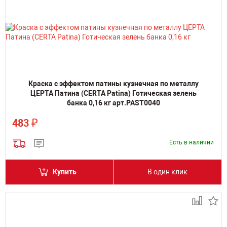
Краска с эффектом патины кузнечная по металлу
ЦЕРТА Патина (CERTA Patina) Готическая зелень
банка 0,16 кг арт.PAST0040
₽
483
Есть в наличии
Купить
В один клик