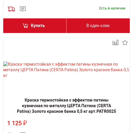
Есть в наличии
Купить
В один клик
Краска термостойкая с эффектом патины
кузнечная по металлу ЦЕРТА Патина (CERTA
Patina) Золото красное банка 0,5 кг арт.PATR0025
₽
1 125