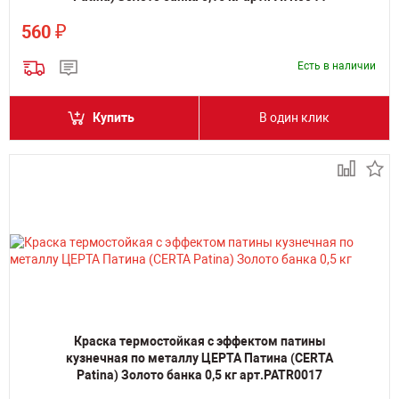
₽
560
Есть в наличии
Купить
В один клик
Краска термостойкая с эффектом патины
кузнечная по металлу ЦЕРТА Патина (CERTA
Patina) Золото банка 0,5 кг арт.PATR0017