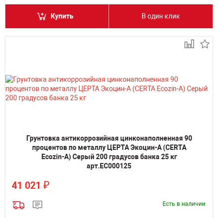
Купить
В один клик
Грунтовка антикоррозийная цинконаполненная 90
процентов по металлу ЦЕРТА Экоцин-А (CERTA
Ecozin-A) Серый 200 градусов банка 25 кг
арт.EC000125
₽
41 021
Есть в наличии