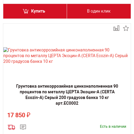
Купить
В один клик
Грунтовка антикоррозийная цинконаполненная 90
процентов по металлу ЦЕРТА Экоцин-А (CERTA
Ecozin-A) Серый 200 градусов банка 10 кг
арт.EC0002
₽
17 850
Есть в наличии