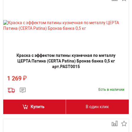
Краска с эффектом патины кузнечная по металлу
ЦЕРТА Патина (CERTA Patina) Бронза банка 0,5 кг
арт.PAST0015
₽
1 269
Есть в наличии
Купить
В один клик