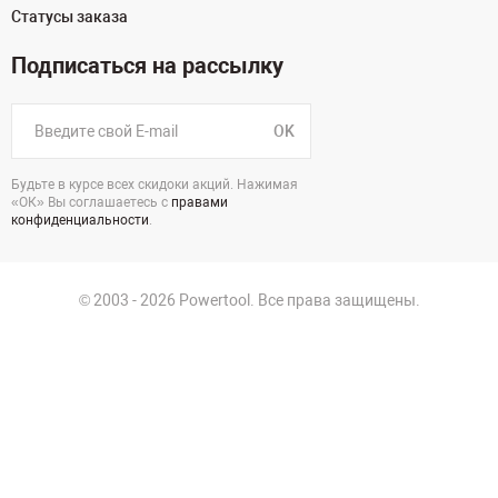
Статусы заказа
Подписаться на рассылку
OK
Будьте в курсе всех скидоки акций. Нажимая
«ОК» Вы соглашаетесь с
правами
конфиденциальности
.
© 2003 - 2026 Powertool. Все права защищены.
г. Новосибирск
Политика в отношении обработки персональных данных
Политика конфиденциальности