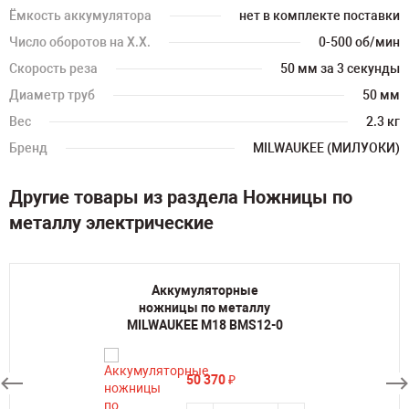
Ёмкость аккумулятора
нет в комплекте поставки
Число оборотов на Х.Х.
0-500 об/мин
Скорость реза
50 мм за 3 секунды
Диаметр труб
50 мм
Вес
2.3 кг
Бренд
MILWAUKEE (МИЛУОКИ)
Другие товары из раздела Ножницы по
металлу электрические
Аккумуляторные
ножницы по металлу
MILWAUKEE M18 BMS12-0
50 370
₽