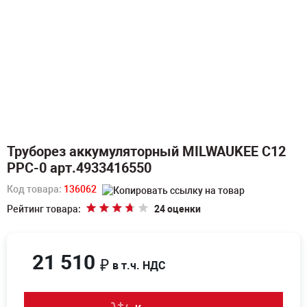
Труборез аккумуляторный MILWAUKEE C12
PPC-0 арт.4933416550
Код товара:
136062
Рейтинг товара:
24 оценки
21 510
₽
в т.ч. НДС