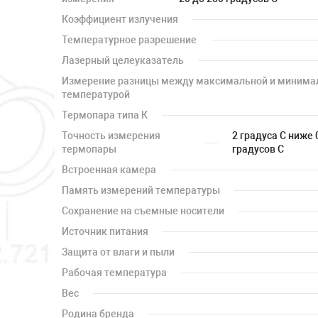
Коэффициент излучения
Температурное разрешение
Лазерный целеуказатель
Измерение разницы между максимальной и минима
температурой
Термопара типа К
Точность измерения
2 градуса С ниже 
термопары
градусов С
Встроенная камера
Память измерений температуры
Сохранение на съемные носители
Источник питания
Защита от влаги и пыли
Рабочая температура
Вес
Родина бренда