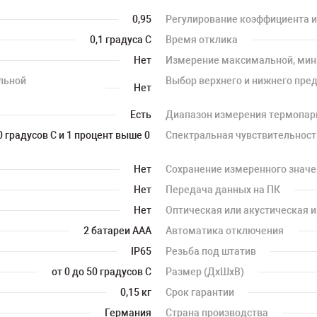
0,95
Регулирование коэффициента 
0,1 градуса С
Время отклика
Нет
Измерение максимальной, мин
льной
Выбор верхнего и нижнего пре
Нет
Есть
Диапазон измерения термопа
0 градусов С и 1 процент выше 0
Спектральная чувствительност
Нет
Сохранение измеренного значе
Нет
Передача данных на ПК
Нет
Оптическая или акустическая 
2 батареи ААА
Автоматика отключения
IP65
Резьба под штатив
от 0 до 50 градусов С
Размер (ДхШхВ)
0,15 кг
Срок гарантии
Германия
Страна производства