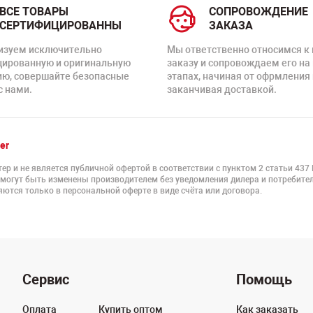
ВСЕ ТОВАРЫ
СОПРОВОЖДЕНИЕ
СЕРТИФИЦИРОВАННЫ
ЗАКАЗА
изуем исключительно
Мы ответственно относимся к
цированную и оригинальную
заказу и сопровождаем его на
ию, совершайте безопасные
этапах, начиная от офрмления 
с нами.
заканчивая доставкой.
er
ер и не является публичной офертой в соответствии с пунктом 2 статьи 437
 могут быть изменены производителем без уведомления дилера и потребител
ются только в персональной оферте в виде счёта или договора.
Сервис
Помощь
Оплата
Купить оптом
Как заказать