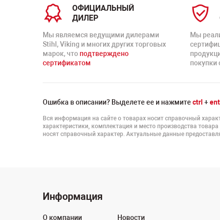
ОФИЦИАЛЬНЫЙ
ДИЛЕР
Мы являемся ведущими дилерами
Мы реал
Stihl, Viking и многих других торговых
сертифи
марок, что
подтверждено
продукц
сертификатом
покупки 
Ошибка в описании? Выделете ее и нажмите
ctrl
+
ent
Вся информация на сайте о товарах носит справочный характ
характеристики, комплектация и место производства товара
носят справочный характер. Актуальные данные предоставля
Информация
О компании
Новости