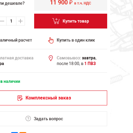
11 900
₽
ли дешевле?
в т.ч. НДС
Купить товар
аличный расчет
Купить в один клик
латная доставка
Самовывоз:
завтра
,
ра
после 18:00, в
1 ПВЗ
 в наличии
Комплексный заказ
Задать вопрос