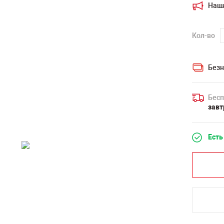
Наш
Кол-во
Безн
Бесп
завт
Есть