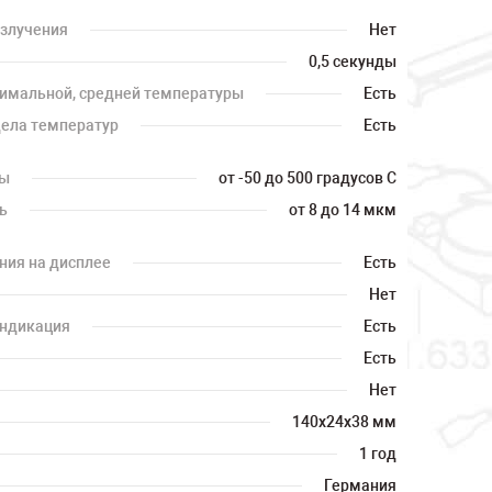
излучения
Нет
0,5 секунды
имальной, средней температуры
Есть
дела температур
Есть
ры
от -50 до 500 градусов С
ь
от 8 до 14 мкм
ния на дисплее
Есть
Нет
индикация
Есть
Есть
Нет
140х24х38 мм
1 год
Германия