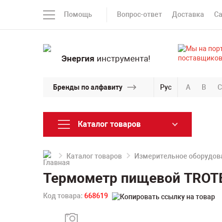
Помощь
Вопрос-ответ
Доставка
С
Энергия
инструмента!
Бренды по алфавиту
Рус
A
B
C
Каталог товаров
Каталог товаров
Измерительное оборудов
Термометр пищевой TROTE
Код товара:
668619