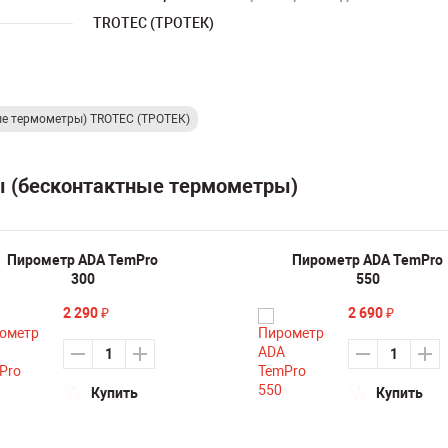
TROTEC (ТРОТЕК)
е термометры) TROTEC (ТРОТЕК)
ы (бесконтактные термометры)
Пирометр ADA TemPro
Пирометр ADA TemPro
300
550
2 290
2 690
₽
₽
Купить
Купить