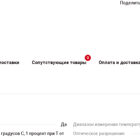
Поделить
0
поставки
Сопутствующие товары
Оплата и доставк
Да
Диапазон измерения температ
0 градусов С, 1 процент при T от
Оптическое разрешение