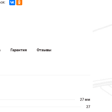
ся:
а
Гарантия
Отзывы
27 мм
27