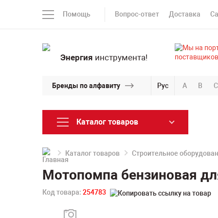
Помощь
Вопрос-ответ
Доставка
С
Энергия
инструмента!
Бренды по алфавиту
Рус
A
B
C
Каталог товаров
Каталог товаров
Строительное оборудова
Мотопомпа бензиновая дл
Код товара:
254783