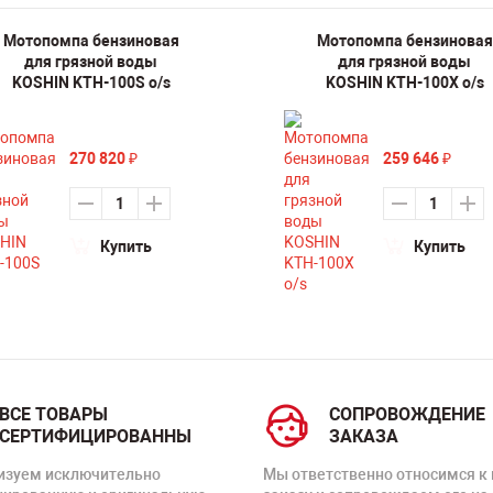
Мотопомпа бензиновая
Мотопомпа бензиновая
для грязной воды
для грязной воды
KOSHIN KTH-100S o/s
KOSHIN KTH-100X o/s
270 820
259 646
₽
₽
Купить
Купить
ВСЕ ТОВАРЫ
СОПРОВОЖДЕНИЕ
СЕРТИФИЦИРОВАННЫ
ЗАКАЗА
изуем исключительно
Мы ответственно относимся к