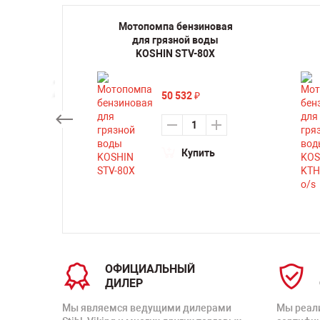
иновая
Мотопомпа бензиновая
KOSHIN
для грязной воды
KOSHIN STV-80X
50 532
₽
ть
Купить
ОФИЦИАЛЬНЫЙ
ДИЛЕР
Мы являемся ведущими дилерами
Мы реал