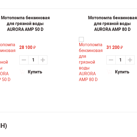
Мотопомпа бензиновая
Мотопомпа бензиновая
для грязной воды
для грязной воды
AURORA AMP 50 D
AURORA AMP 80 D
28 100
31 200
₽
₽
Купить
Купить
ИН)