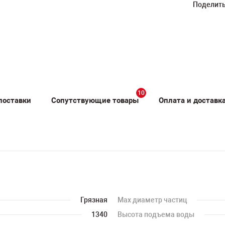
Поделить
10
поставки
Сопутствующие товары
Оплата и доставк
Грязная
Мах диаметр частиц
1340
Высота подъема воды