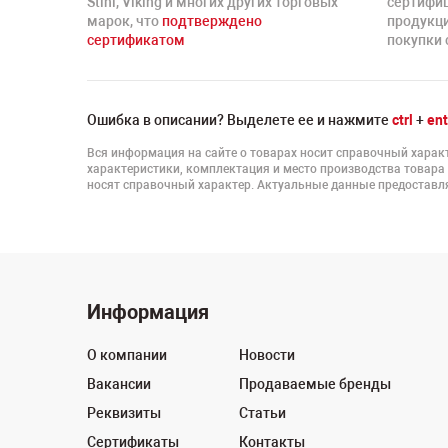
Stihl, Viking и многих других торговых
сертифи
марок, что
подтверждено
продукц
сертификатом
покупки 
Ошибка в описании? Выделете ее и нажмите
ctrl
+
ent
Вся информация на сайте о товарах носит справочный характ
характеристики, комплектация и место производства товара
носят справочный характер. Актуальные данные предоставля
Информация
О компании
Новости
Вакансии
Продаваемые бренды
Реквизиты
Статьи
Сертификаты
Контакты