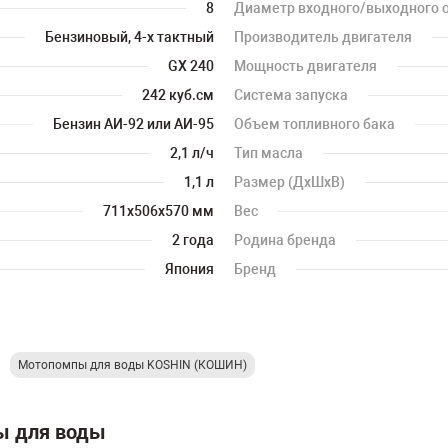
8
Диаметр входного/выходного 
Бензиновый, 4-х тактный
Производитель двигателя
GX 240
Мощность двигателя
242 куб.см
Система запуска
Бензин АИ-92 или АИ-95
Объем топливного бака
2,1 л/ч
Тип масла
1,1 л
Размер (ДхШхВ)
711x506x570 мм
Вес
2 года
Родина бренда
Япония
Бренд
Мотопомпы для воды KOSHIN (КОШИН)
ы для воды