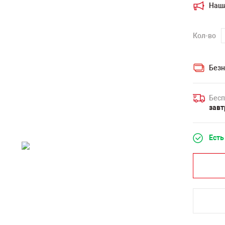
Наш
Кол-во
Безн
Бесп
завт
Есть