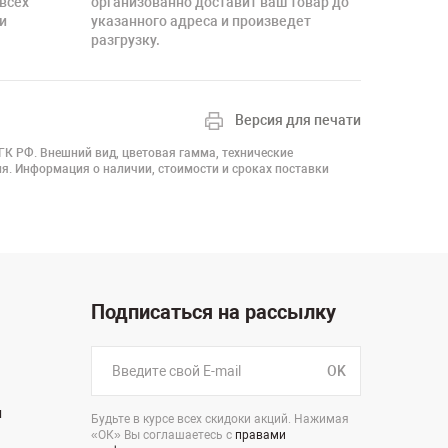
 всех
организованно доставит ваш товар до
и
указанного адреса и произведет
разгрузку.
Версия для печати
 ГК РФ. Внешний вид, цветовая гамма, технические
я. Информация о наличии, стоимости и сроках поставки
Подписаться на рассылку
OK
н
Будьте в курсе всех скидоки акций. Нажимая
«ОК» Вы соглашаетесь с
правами