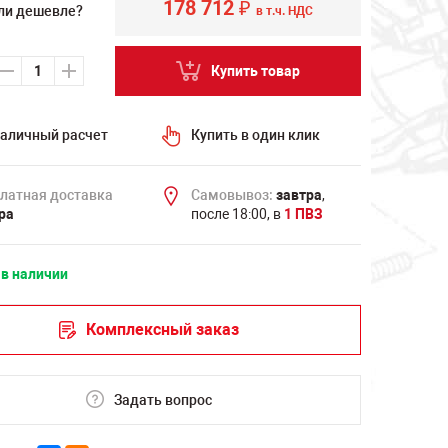
178 712
₽
ли дешевле?
в т.ч. НДС
Купить товар
аличный расчет
Купить в один клик
латная доставка
Самовывоз:
завтра
,
ра
после 18:00, в
1 ПВЗ
 в наличии
Комплексный заказ
Задать вопрос