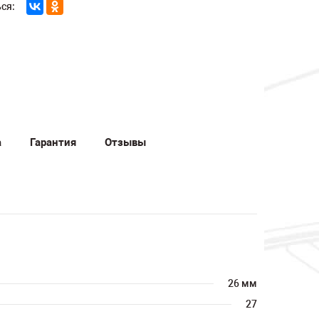
ся:
а
Гарантия
Отзывы
26 мм
27