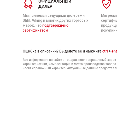
ОФИЦИАЛЬНЫЙ
ДИЛЕР
Мы являемся ведущими дилерами
Мы реал
Stihl, Viking и многих других торговых
сертифи
марок, что
подтверждено
продукц
сертификатом
покупки 
Ошибка в описании? Выделете ее и нажмите
ctrl
+
ent
Вся информация на сайте о товарах носит справочный характ
характеристики, комплектация и место производства товара
носят справочный характер. Актуальные данные предоставля