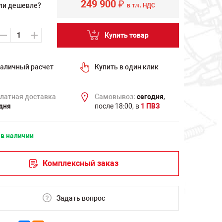
249 900
₽
ли дешевле?
в т.ч. НДС
Купить товар
аличный расчет
Купить в один клик
латная доставка
Самовывоз:
сегодня
,
дня
после 18:00, в
1 ПВЗ
 в наличии
Комплексный заказ
Задать вопрос