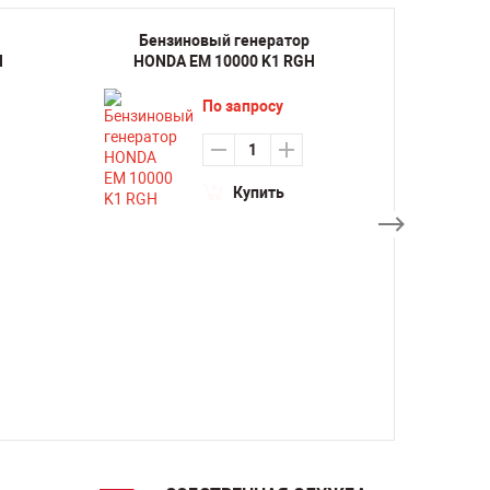
Бензиновый генератор
Бенз
H
HONDA EM 10000 K1 RGH
HONDA
По запросу
Купить