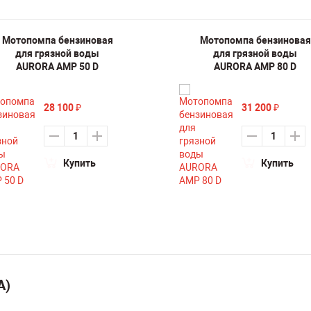
Мотопомпа бензиновая
Мотопомпа бензиновая
для грязной воды
для грязной воды
AURORA AMP 50 D
AURORA AMP 80 D
28 100
31 200
₽
₽
Купить
Купить
А)