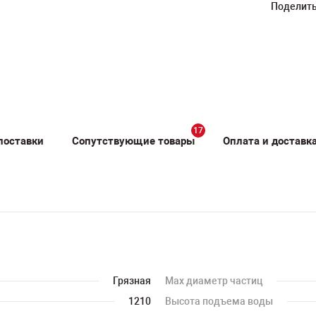
Поделить
17
поставки
Сопутствующие товары
Оплата и доставк
Грязная
Мах диаметр частиц
1210
Высота подъема воды