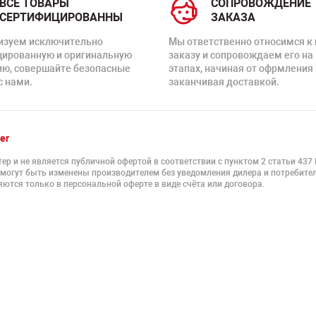
ВСЕ ТОВАРЫ
СОПРОВОЖДЕНИЕ
СЕРТИФИЦИРОВАННЫ
ЗАКАЗА
изуем исключительно
Мы ответственно относимся к
цированную и оригинальную
заказу и сопровождаем его на
ию, совершайте безопасные
этапах, начиная от офрмления 
с нами.
заканчивая доставкой.
er
ер и не является публичной офертой в соответствии с пунктом 2 статьи 437
 могут быть изменены производителем без уведомления дилера и потребител
ются только в персональной оферте в виде счёта или договора.