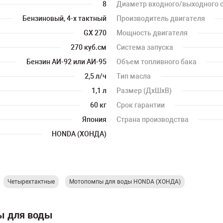
8
Диаметр входного/выходного 
Бензиновый, 4-х тактный
Производитель двигателя
GX 270
Мощность двигателя
270 куб.см
Система запуска
Бензин АИ-92 или АИ-95
Объем топливного бака
2,5 л/ч
Тип масла
1,1 л
Размер (ДхШхВ)
60 кг
Срок гарантии
Япония
Страна производства
HONDA (ХОНДА)
Четырехтактные
Мотопомпы для воды HONDA (ХОНДА)
ы для воды