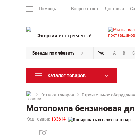
Помощь
Вопрос-ответ
Доставка
С
Энергия
инструмента!
Бренды по алфавиту
Рус
A
B
C
Каталог товаров
Каталог товаров
Строительное оборудова
Мотопомпа бензиновая дл
Код товара:
133614